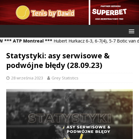
ATP Montreal ***
Hubert Hurkacz 6-3, 6-7(4), 5-7 Botic van de Zan
Statystyki: asy serwisowe &
podwójne błędy (28.09.23)
28 września 2023
Grey Statistics