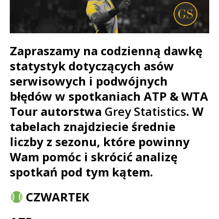
Zapraszamy na codzienną dawkę
statystyk dotyczących asów
serwisowych i podwójnych
błędów w spotkaniach ATP & WTA
Tour autorstwa
Grey Statistics
. W
tabelach znajdziecie średnie
liczby z sezonu, które powinny
Wam pomóc i skrócić analizę
spotkań pod tym kątem.
CZWARTEK