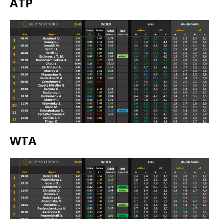
ATP
WTA