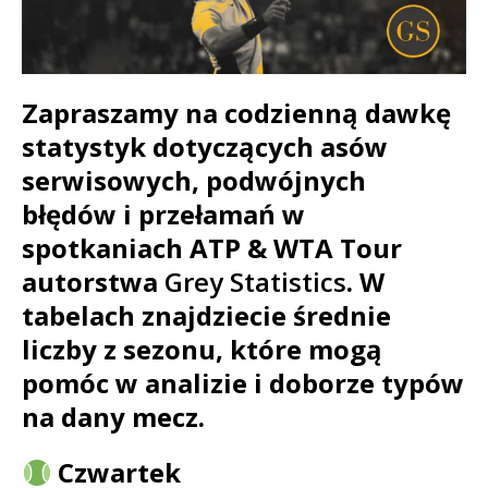
Zapraszamy na codzienną dawkę
statystyk dotyczących asów
serwisowych, podwójnych
błędów i przełamań w
spotkaniach ATP & WTA Tour
autorstwa
Grey Statistics
. W
tabelach znajdziecie średnie
liczby z sezonu, które mogą
pomóc w analizie i doborze typów
na dany mecz.
Czwartek