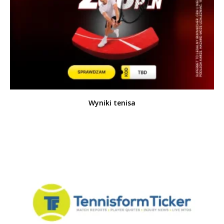
Wyniki tenisa