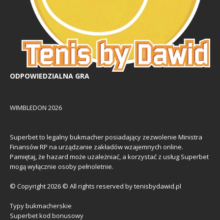
ODPOWIEDZIALNA GRA
WIMBLEDON 2026
Superbet to legalny bukmacher posiadający zezwolenie Ministra
Finansów RP na urządzanie zakładów wzajemnych online.
Pamiętaj, że hazard może uzależniać, a korzystać z usług Superbet
mogą wyłącznie osoby pełnoletnie.
© Copyright 2026 © All rights reserved by tenisbydawid.pl
Typy bukmacherskie
Superbet kod bonusowy