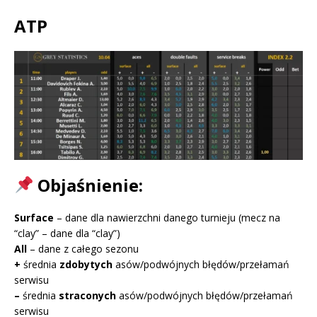
ATP
Objaśnienie:
Surface
– dane dla nawierzchni danego turnieju (mecz na
“clay” – dane dla “clay”)
All
– dane z całego sezonu
+
średnia
zdobytych
asów/podwójnych błędów/przełamań
serwisu
–
średnia
straconych
asów/podwójnych błędów/przełamań
serwisu