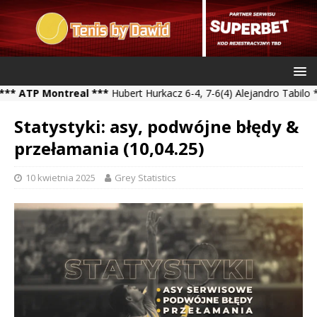
P Montreal ***
Hubert Hurkacz 6-4, 7-6(4) Alejandro Tabilo *** Ka
Statystyki: asy, podwójne błędy &
przełamania (10,04.25)
10 kwietnia 2025
Grey Statistics