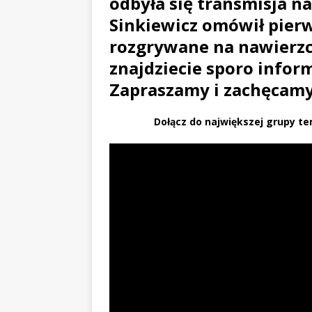
odbyła się transmisja n
Sinkiewicz omówił pierw
rozgrywane na nawierzc
znajdziecie sporo inform
Zapraszamy i zachęcamy 
Dołącz do największej grupy te