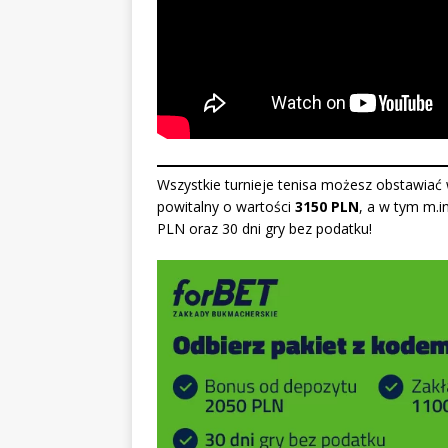
Wszystkie turnieje tenisa możesz obstawiać
powitalny o wartości
3150 PLN
, a w tym m.
PLN oraz 30 dni gry bez podatku
!