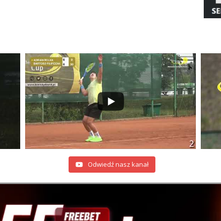
Odwiedź nasz kanał