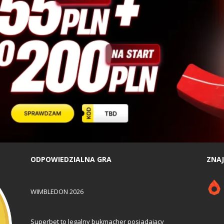
ODPOWIEDZIALNA GRA
ZNAJ
WIMBLEDON 2026
Superbet to legalny bukmacher posiadający