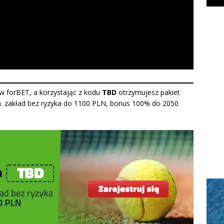
 w forBET, a korzystając z kodu
TBD
otrzymujesz pakiet
in. zakład bez ryzyka do 1100 PLN, bonus 100% do 2050