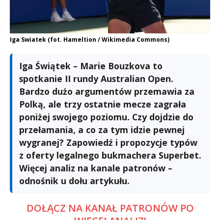
Iga Swiatek (fot. Hameltion / Wikimedia Commons)
Iga Świątek – Marie Bouzkova to
spotkanie II rundy Australian Open.
Bardzo dużo argumentów przemawia za
Polką, ale trzy ostatnie mecze zagrała
poniżej swojego poziomu. Czy dojdzie do
przełamania, a co za tym idzie pewnej
wygranej? Zapowiedź i propozycje typów
z oferty legalnego bukmachera Superbet.
Więcej analiz na kanale patronów –
odnośnik u dołu artykułu.
DOŁĄCZ NA KANAŁ PATRONÓW PO