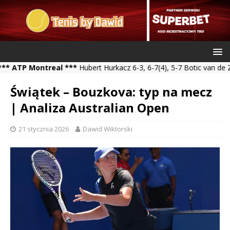
 Montreal ***
Hubert Hurkacz 6-3, 6-7(4), 5-7 Botic van de Zandsc
Świątek – Bouzkova: typ na mecz
| Analiza Australian Open
21 stycznia 2026
Dawid Wiktorski