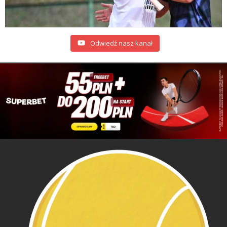
Odwiedź nasz kanał