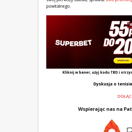
powitalnego.
Kliknij w baner, użyj kodu
TBD
i otrzy
Dyskusja o tenisie
DOŁĄC
Wspierając nas na Pat