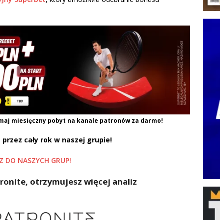
maj miesięczny pobyt na kanale patronów za darmo!
 przez cały rok w naszej grupie!
Z DO NASZYCH GRUP!
ronite, otrzymujesz więcej analiz