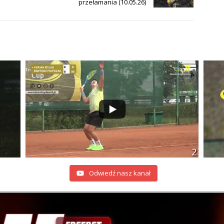
przełamania (10.05.26)
Odwiedź nasz kanał