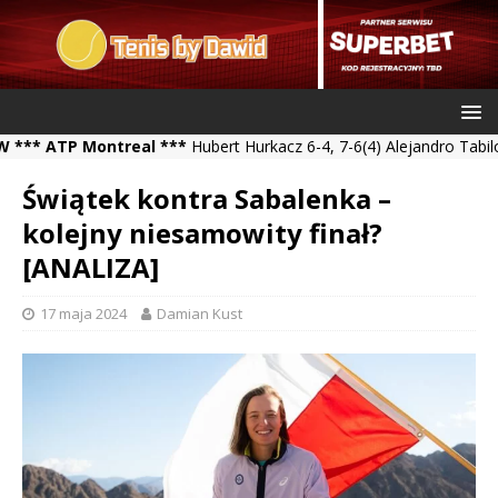
ATP Montreal ***
Hubert Hurkacz 6-4, 7-6(4) Alejandro Tabilo *** 
Świątek kontra Sabalenka –
kolejny niesamowity finał?
[ANALIZA]
17 maja 2024
Damian Kust