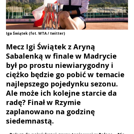
Iga Świątek (fot. WTA / twitter)
Mecz Igi Świątek z Aryną
Sabalenką w finale w Madrycie
był po prostu niewiarygodny i
ciężko będzie go pobić w temacie
najlepszego pojedynku sezonu.
Ale może ich kolejne starcie da
radę? Finał w Rzymie
zaplanowano na godzinę
siedemnastą.