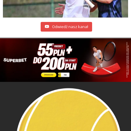
Odwiedź nasz kanał