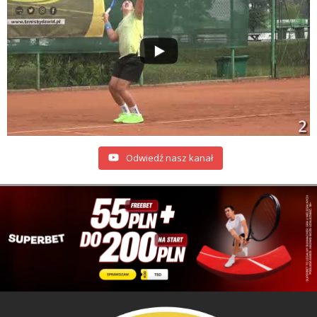
Odwiedź nasz kanał