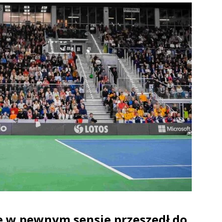
e w pewnym sensie przeszedł do