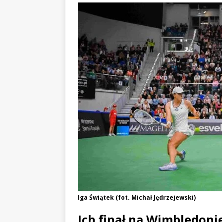
Iga Świątek (fot. Michał Jędrzejewski)
Ich finał na Wimbledoni