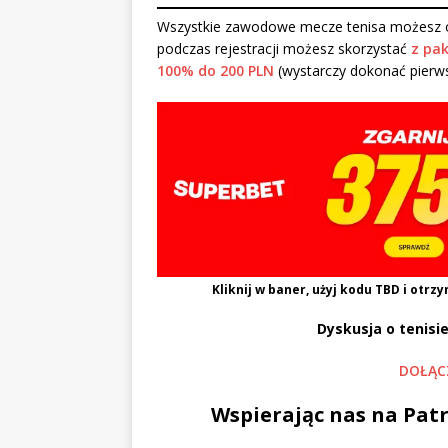
Wszystkie zawodowe mecze tenisa możesz o
podczas rejestracji możesz skorzystać
z pak
100% do 200 PLN
(wystarczy dokonać pierw
Kliknij w baner, użyj kodu
TBD
i otrzy
Dyskusja o tenisie
DOŁĄC
Wspierając nas na Patr