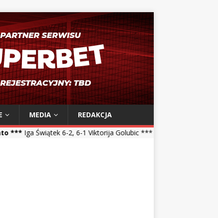
E
MEDIA
REDAKCJA
2, 6-1 Viktorija Golubic *** Maja Chwalińska 5-7, 1-6 Talia Gibson **