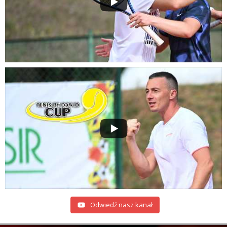
Odwiedź nasz kanał