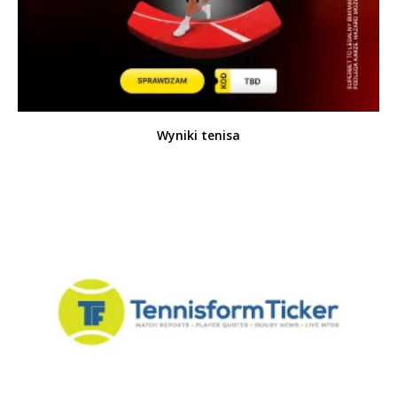
Wyniki tenisa