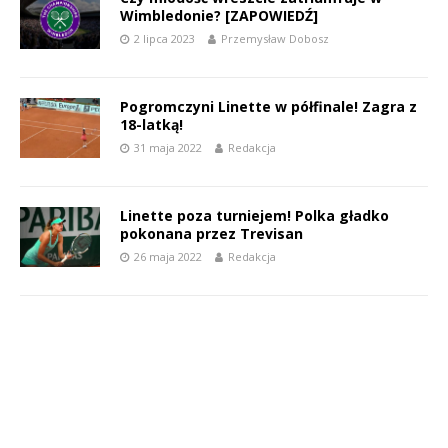
Wimbledonie? [ZAPOWIEDŹ]
2 lipca 2023
Przemysław Dobosz
Pogromczyni Linette w półfinale! Zagra z
18-latką!
31 maja 2022
Redakcja
Linette poza turniejem! Polka gładko
pokonana przez Trevisan
26 maja 2022
Redakcja