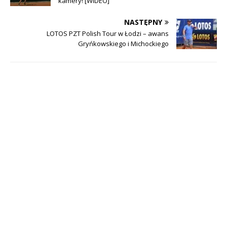
kamery! [WIDEO]
NASTĘPNY
LOTOS PZT Polish Tour w Łodzi – awans
Gryńkowskiego i Michockiego