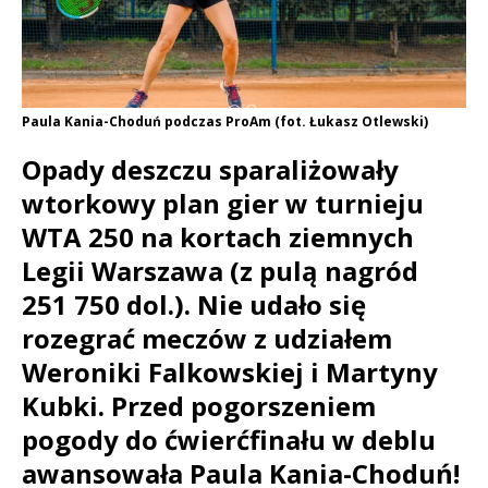
Paula Kania-Choduń podczas ProAm (fot. Łukasz Otlewski)
Opady deszczu sparaliżowały
wtorkowy plan gier w turnieju
WTA 250 na kortach ziemnych
Legii Warszawa (z pulą nagród
251 750 dol.). Nie udało się
rozegrać meczów z udziałem
Weroniki Falkowskiej i Martyny
Kubki. Przed pogorszeniem
pogody do ćwierćfinału w deblu
awansowała Paula Kania-Choduń!