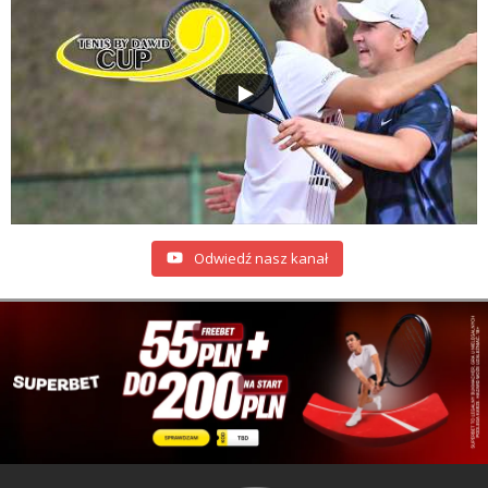
Odwiedź nasz kanał