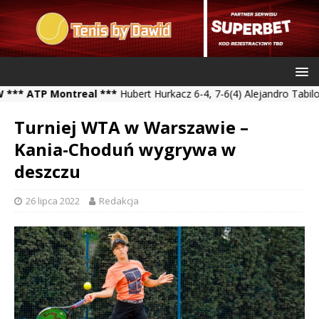
TP Montreal ***
Hubert Hurkacz 6-4, 7-6(4) Alejandro Tabilo *** K
Turniej WTA w Warszawie –
Kania-Choduń wygrywa w
deszczu
26 lipca 2022
Redakcja