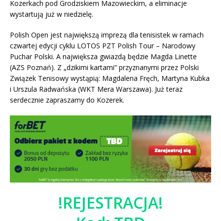
Kozerkach pod Grodziskiem Mazowieckim, a eliminacje
wystartują już w niedzielę.
Polish Open jest największą imprezą dla tenisistek w ramach
czwartej edycji cyklu LOTOS PZT Polish Tour – Narodowy
Puchar Polski. A największa gwiazdą będzie Magda Linette
(AZS Poznań). Z „dzikimi kartami” przyznanymi przez Polski
Związek Tenisowy wystąpią: Magdalena Fręch, Martyna Kubka
i Urszula Radwańska (WKT Mera Warszawa). Już teraz
serdecznie zapraszamy do Kozerek.
!REJESTRACJA!