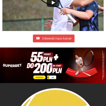
Odwiedź nasz kanał