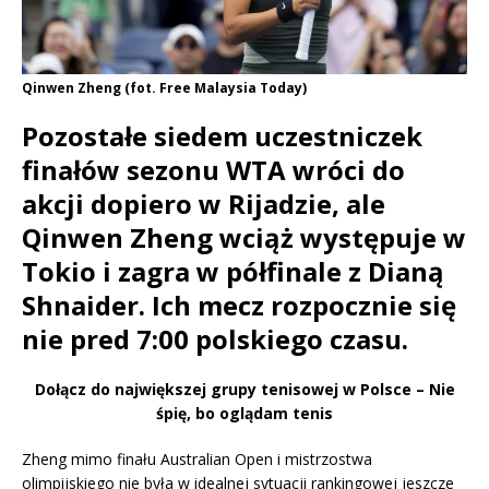
Qinwen Zheng (fot. Free Malaysia Today)
Pozostałe siedem uczestniczek
finałów sezonu WTA wróci do
akcji dopiero w Rijadzie, ale
Qinwen Zheng wciąż występuje w
Tokio i zagra w półfinale z Dianą
Shnaider. Ich mecz rozpocznie się
nie pred 7:00 polskiego czasu.
Dołącz do największej grupy tenisowej w Polsce – Nie
śpię, bo oglądam tenis
Zheng mimo finału Australian Open i mistrzostwa
olimpijskiego nie była w idealnej sytuacji rankingowej jeszcze