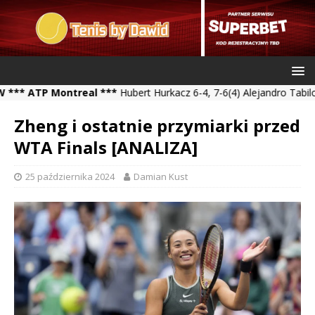
TP Montreal ***
Hubert Hurkacz 6-4, 7-6(4) Alejandro Tabilo *** K
Zheng i ostatnie przymiarki przed
WTA Finals [ANALIZA]
25 października 2024
Damian Kust