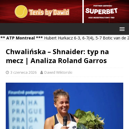
 Montreal ***
Hubert Hurkacz 6-3, 6-7(4), 5-7 Botic van de Zandsc
Chwalińska – Shnaider: typ na
mecz | Analiza Roland Garros
3 czerwca 2026
Dawid Wiktorski