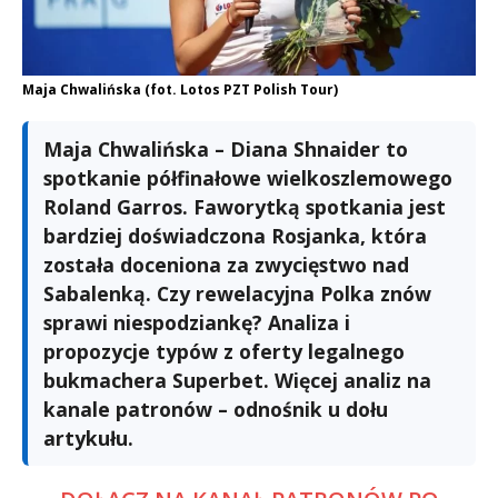
Maja Chwalińska (fot. Lotos PZT Polish Tour)
Maja Chwalińska – Diana Shnaider to
spotkanie półfinałowe wielkoszlemowego
Roland Garros. Faworytką spotkania jest
bardziej doświadczona Rosjanka, która
została doceniona za zwycięstwo nad
Sabalenką. Czy rewelacyjna Polka znów
sprawi niespodziankę? Analiza i
propozycje typów z oferty legalnego
bukmachera Superbet. Więcej analiz na
kanale patronów – odnośnik u dołu
artykułu.