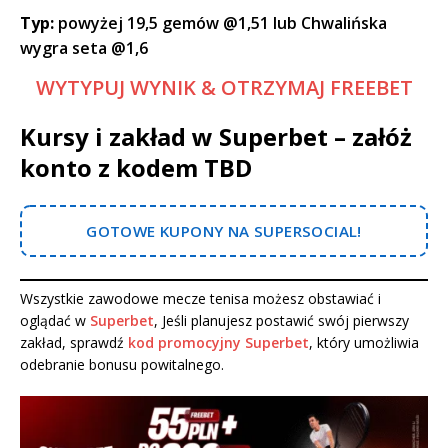
Typ:
powyżej 19,5 gemów @1,51 lub Chwalińska
wygra seta @1,6
WYTYPUJ WYNIK & OTRZYMAJ FREEBET
Kursy i zakład w Superbet – załóż
konto z kodem TBD
GOTOWE KUPONY NA SUPERSOCIAL!
Wszystkie zawodowe mecze tenisa możesz obstawiać i
oglądać w
Superbet
, Jeśli planujesz postawić swój pierwszy
zakład, sprawdź
kod promocyjny Superbet
, który umożliwia
odebranie bonusu powitalnego.