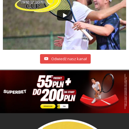
Odwiedź nasz kanał