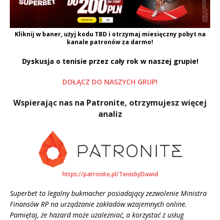
Kliknij w baner, użyj kodu
TBD
i otrzymaj miesięczny pobyt na
kanale patronów za darmo!
Dyskusja o tenisie przez cały rok w naszej grupie!
DOŁĄCZ DO NASZYCH GRUP!
Wspierając nas na Patronite, otrzymujesz więcej
analiz
https://patronite.pl/TenisbyDawid
Superbet to legalny bukmacher posiadający zezwolenie Ministra
Finansów RP na urządzanie zakładów wzajemnych online.
Pamiętaj, że hazard może uzależniać, a korzystać z usług