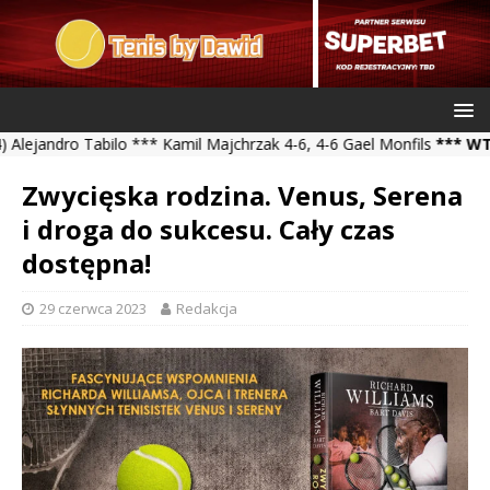
dro Tabilo *** Kamil Majchrzak 4-6, 4-6 Gael Monfils
*** WTA Toro
Zwycięska rodzina. Venus, Serena
i droga do sukcesu. Cały czas
dostępna!
29 czerwca 2023
Redakcja