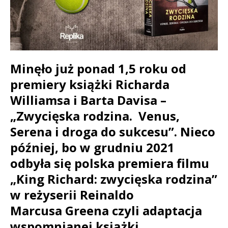
Minęło już ponad 1,5 roku od
premiery książki Richarda
Williamsa i Barta Davisa –
„Zwycięska rodzina. Venus,
Serena i droga do sukcesu”. Nieco
później, bo w grudniu 2021
odbyła się polska premiera filmu
„King Richard: zwycięska rodzina”
w reżyserii Reinaldo
Marcusa Greena czyli adaptacja
wspomnianej książki.