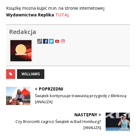
Książkę można kupić m.in. na stronie internetowej
Wydawnictwa Replika
TUTAJ
.
Redakcja
WILLIAMS
POPRZEDNI
Świątek kontynuuje trawiastą przygodę z Blinkovą
[ANALIZA]
NASTĘPNY
Czy Bronzetti zagrozi Świątek w Bad Homburg?
[ANALIZA]