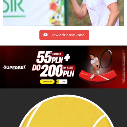
Odwiedź nasz kanał