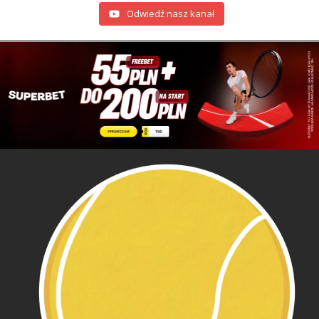
Odwiedź nasz kanał