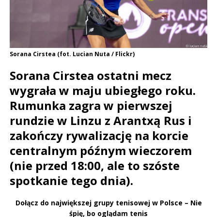
Sorana Cirstea (fot. Lucian Nuta / Flickr)
Sorana Cirstea ostatni mecz
wygrała w maju ubiegłego roku.
Rumunka zagra w pierwszej
rundzie w Linzu z Arantxą Rus i
zakończy rywalizację na korcie
centralnym późnym wieczorem
(nie przed 18:00, ale to szóste
spotkanie tego dnia).
Dołącz do największej grupy tenisowej w Polsce – Nie
śpię, bo oglądam tenis