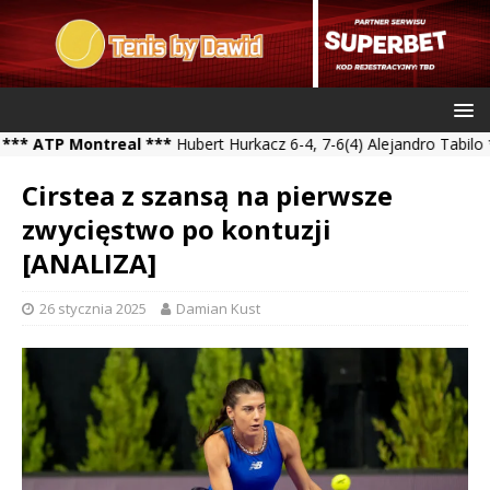
P Montreal ***
Hubert Hurkacz 6-4, 7-6(4) Alejandro Tabilo *** Ka
Cirstea z szansą na pierwsze
zwycięstwo po kontuzji
[ANALIZA]
26 stycznia 2025
Damian Kust