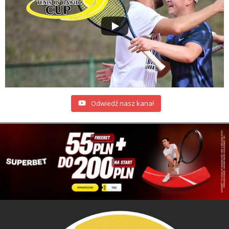
Odwiedź nasz kanał