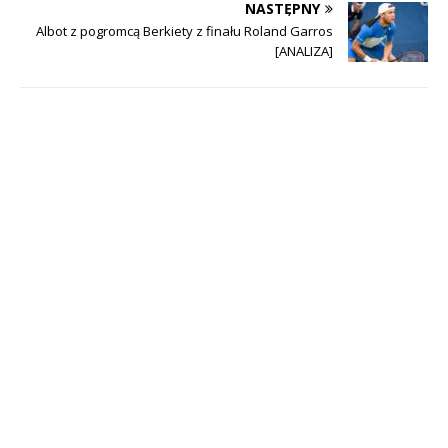
NASTĘPNY
Albot z pogromcą Berkiety z finału Roland Garros
[ANALIZA]