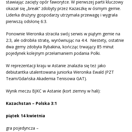
stawiając zacięty opór faworytce. W pierwszej partii kluczowy
okazał się „break” zdobyty przez Kazaszkę w ósmym gemie.
Liderka drużyny gospodarzy utrzymała przewagę i wygrała
pierwszą odsłonę 6:3.
Ponownie Weronika straciła swój serwis w piątym gemie na
2:3, ale odrobiła stratę, wyrównując na 4:4. Niestety, ostatnie
dwa gemy zdobyła Rybakina, kończąc trwający 85 minut
pojedynek kolejnym przełamaniem podania Polki.
W reprezentacji kraju w Astanie znalazła się też jako
debiutantka utalentowana juniorka Weronika Ewald (PZT
Team/Gdańska Akademia Tenisowa GAT).
Wynik meczu BJKC w Astanie (kort ziemny w hali):
Kazachstan – Polska 3:1
piątek 14 kwietnia
gra pojedyncza –