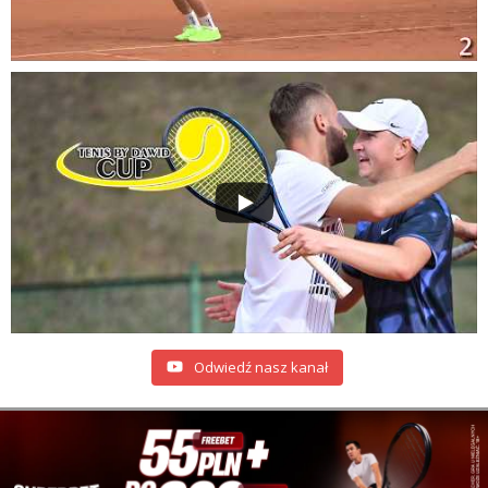
Odwiedź nasz kanał