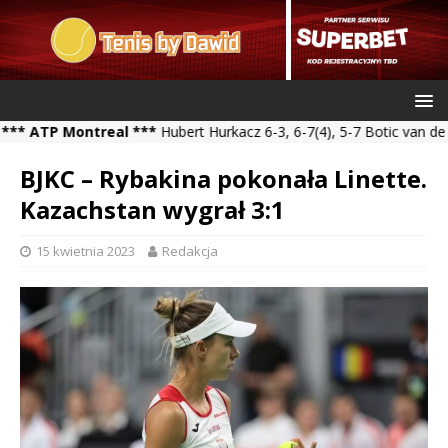
P Montreal ***
Hubert Hurkacz 6-3, 6-7(4), 5-7 Botic van de Zands
BJKC – Rybakina pokonała Linette.
Kazachstan wygrał 3:1
15 kwietnia 2023
Redakcja