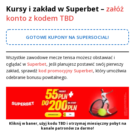
Kursy i zakład w Superbet –
załóż
konto z kodem TBD
GOTOWE KUPONY NA SUPERSOCIAL!
Wszystkie zawodowe mecze tenisa możesz obstawiać i
oglądać w
Superbet
, Jeśli planujesz postawić swój pierwszy
zakład, sprawdź
kod promocyjny Superbet
, który umożliwia
odebranie bonusu powitalnego.
Kliknij w baner, użyj kodu
TBD
i otrzymaj miesięczny pobyt na
kanale patronów za darmo!