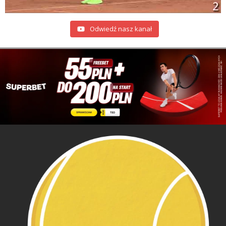
Odwiedź nasz kanał