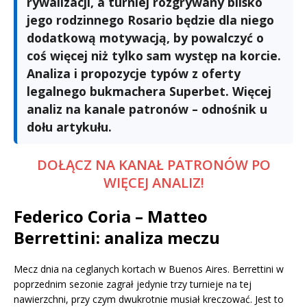
rywalizacji, a turniej rozgrywany blisko
jego rodzinnego Rosario będzie dla niego
dodatkową motywacją, by powalczyć o
coś więcej niż tylko sam występ na korcie.
Analiza i propozycje typów z oferty
legalnego bukmachera Superbet. Więcej
analiz na kanale patronów – odnośnik u
dołu artykułu.
DOŁĄCZ NA KANAŁ PATRONÓW PO
WIĘCEJ ANALIZ!
Federico Coria – Matteo
Berrettini: analiza meczu
Mecz dnia na ceglanych kortach w Buenos Aires. Berrettini w
poprzednim sezonie zagrał jedynie trzy turnieje na tej
nawierzchni, przy czym dwukrotnie musiał kreczować. Jest to