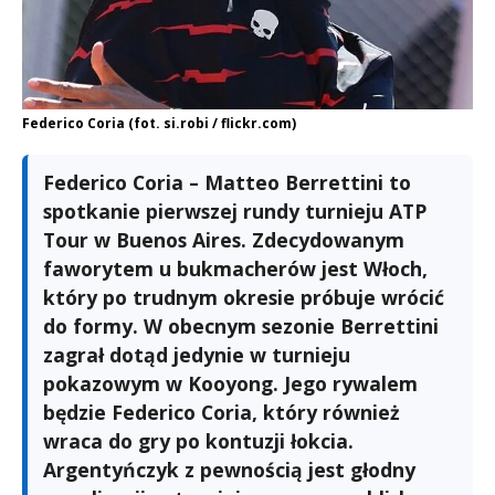
Federico Coria (fot. si.robi / flickr.com)
Federico Coria – Matteo Berrettini to
spotkanie pierwszej rundy turnieju ATP
Tour w Buenos Aires. Zdecydowanym
faworytem u bukmacherów jest Włoch,
który po trudnym okresie próbuje wrócić
do formy. W obecnym sezonie Berrettini
zagrał dotąd jedynie w turnieju
pokazowym w Kooyong. Jego rywalem
będzie Federico Coria, który również
wraca do gry po kontuzji łokcia.
Argentyńczyk z pewnością jest głodny