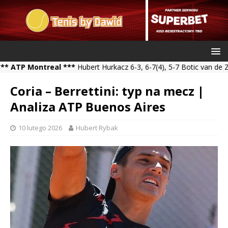
 Montreal ***
Hubert Hurkacz 6-3, 6-7(4), 5-7 Botic van de Zandsch
Coria – Berrettini: typ na mecz |
Analiza ATP Buenos Aires
10 lutego 2026
Hubert Rybak