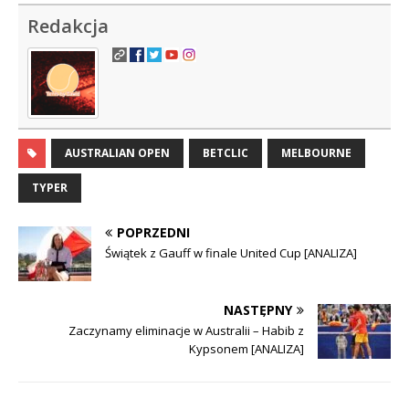
Redakcja
AUSTRALIAN OPEN
BETCLIC
MELBOURNE
TYPER
POPRZEDNI
Świątek z Gauff w finale United Cup [ANALIZA]
NASTĘPNY
Zaczynamy eliminacje w Australii – Habib z
Kypsonem [ANALIZA]