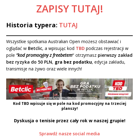
ZAPISY TUTAJ!
Historia typera:
TUTAJ
Wszystkie spotkania Australian Open możesz obstawiać i
oglądać w
Betclic
, a wpisując kod
TBD
podczas rejestracji w
pole
“kod promocyjny z freebetem
“
otrzymasz
pierwszy zakład
bez ryzyka do 50 PLN
,
gra bez podatku
, edycja zakładu,
transmisje na żywo oraz wiele innych!
Kod
TBD
wpisuje się w pole na kod promocyjny na trzeciej
planszy!
Dyskusja o tenisie przez cały rok w naszej grupie!
Sprawdź nasze social media