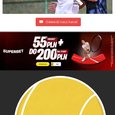
Odwiedź nasz kanał