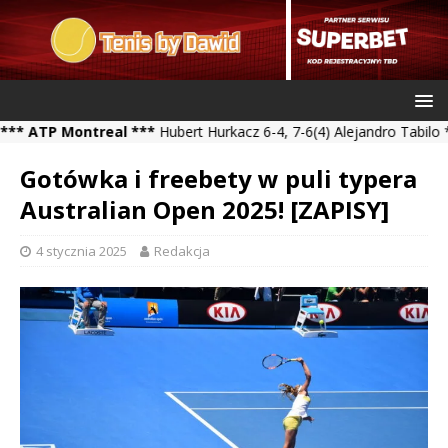
P Montreal ***
Hubert Hurkacz 6-4, 7-6(4) Alejandro Tabilo *** Ka
Gotówka i freebety w puli typera
Australian Open 2025! [ZAPISY]
4 stycznia 2025
Redakcja