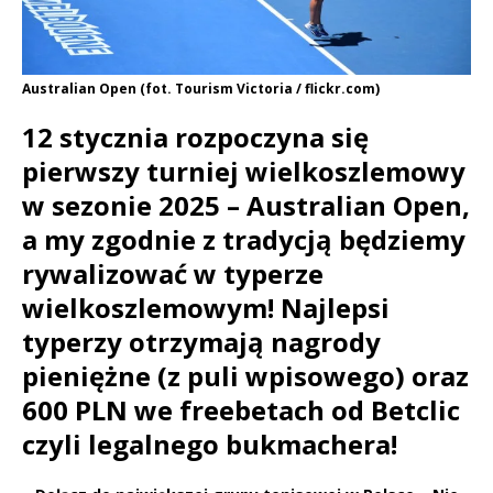
Australian Open (fot. Tourism Victoria / flickr.com)
12 stycznia rozpoczyna się
pierwszy turniej wielkoszlemowy
w sezonie 2025 – Australian Open,
a my zgodnie z tradycją będziemy
rywalizować w typerze
wielkoszlemowym! Najlepsi
typerzy otrzymają nagrody
pieniężne (z puli wpisowego) oraz
600 PLN we freebetach od Betclic
czyli legalnego bukmachera!