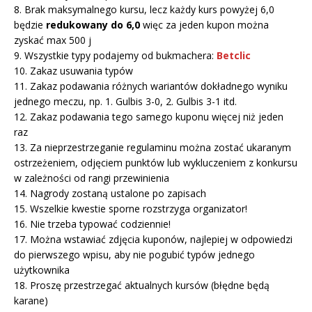
8. Brak maksymalnego kursu, lecz każdy kurs powyżej 6,0
będzie
redukowany do 6,0
więc za jeden kupon można
zyskać max 500 j
9. Wszystkie typy podajemy od bukmachera:
Betclic
10. Zakaz usuwania typów
11. Zakaz podawania różnych wariantów dokładnego wyniku
jednego meczu, np. 1. Gulbis 3-0, 2. Gulbis 3-1 itd.
12. Zakaz podawania tego samego kuponu więcej niż jeden
raz
13. Za nieprzestrzeganie regulaminu można zostać ukaranym
ostrzeżeniem, odjęciem punktów lub wykluczeniem z konkursu
w zależności od rangi przewinienia
14. Nagrody zostaną ustalone po zapisach
15. Wszelkie kwestie sporne rozstrzyga organizator!
16. Nie trzeba typować codziennie!
17. Można wstawiać zdjęcia kuponów, najlepiej w odpowiedzi
do pierwszego wpisu, aby nie pogubić typów jednego
użytkownika
18. Proszę przestrzegać aktualnych kursów (błędne będą
karane)