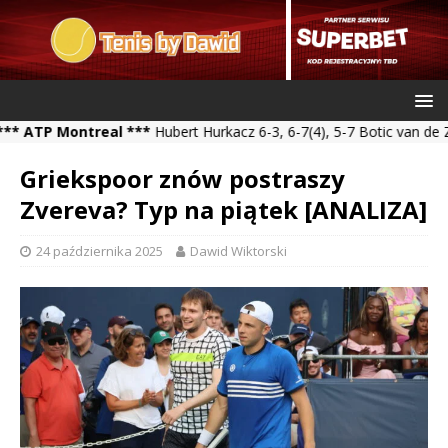
 Montreal ***
Hubert Hurkacz 6-3, 6-7(4), 5-7 Botic van de Zandsc
Griekspoor znów postraszy
Zvereva? Typ na piątek [ANALIZA]
24 października 2025
Dawid Wiktorski