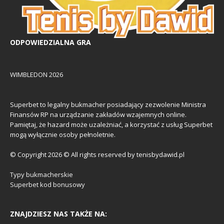
ODPOWIEDZIALNA GRA
WIMBLEDON 2026
Superbet to legalny bukmacher posiadający zezwolenie Ministra
Finansów RP na urządzanie zakładów wzajemnych online.
Pamiętaj, że hazard może uzależniać, a korzystać z usług Superbet
mogą wyłącznie osoby pełnoletnie.
© Copyright 2026 © All rights reserved by tenisbydawid.pl
Typy bukmacherskie
Superbet kod bonusowy
ZNAJDZIESZ NAS TAKŻE NA: