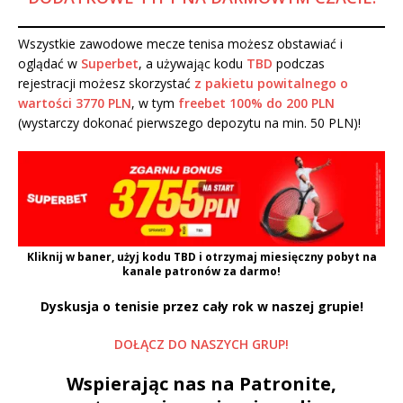
Wszystkie zawodowe mecze tenisa możesz obstawiać i
oglądać w
Superbet
, a używając kodu
TBD
podczas
rejestracji możesz skorzystać
z pakietu powitalnego o
wartości 3770 PLN
, w tym
freebet 100% do 200 PLN
(wystarczy dokonać pierwszego depozytu na min. 50 PLN)!
Kliknij w baner, użyj kodu
TBD
i otrzymaj miesięczny pobyt na
kanale patronów za darmo!
Dyskusja o tenisie przez cały rok w naszej grupie!
DOŁĄCZ DO NASZYCH GRUP!
Wspierając nas na Patronite,