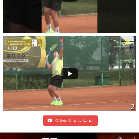
Odwiedź nasz kanał