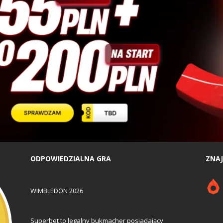
ODPOWIEDZIALNA GRA
ZNAJ
WIMBLEDON 2026
Superbet to legalny bukmacher posiadający