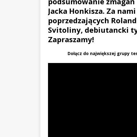
podsumowanie zmagań n
Jacka Honkisza. Za nami
poprzedzających Roland 
Svitoliny, debiutancki ty
Zapraszamy!
Dołącz do największej grupy te