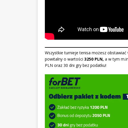
Wszystkie turnieje tenisa możesz obstawiać
powitalny o wartości
3250 PLN,
a w tym m.in
PLN oraz 30 dni gry bez podatku!