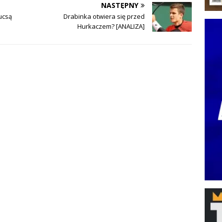
NASTĘPNY
ucsą
Drabinka otwiera się przed
Hurkaczem? [ANALIZA]