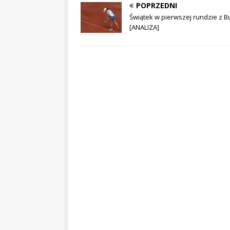
POPRZEDNI
Świątek w pierwszej rundzie z B
[ANALIZA]