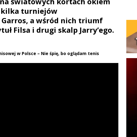
a światowych kortach okiem
 kilka turniejów
Garros, a wśród nich triumf
tuł Filsa i drugi skalp Jarry’ego.
nisowej w Polsce – Nie śpię, bo oglądam tenis