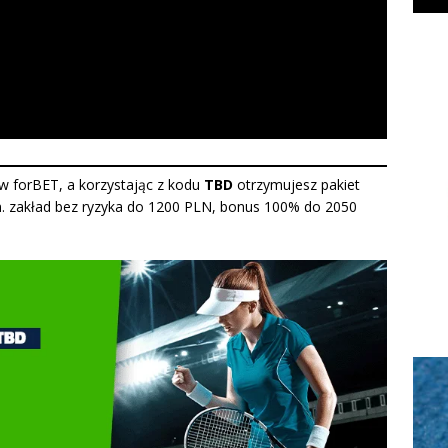
 w forBET, a korzystając z kodu
TBD
otrzymujesz pakiet
. zakład bez ryzyka do 1200 PLN, bonus 100% do 2050