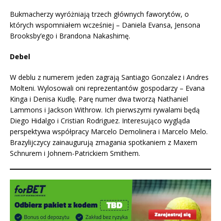
Bukmacherzy wyróżniają trzech głównych faworytów, o
których wspomniałem wcześniej – Daniela Evansa, Jensona
Brooksby’ego i Brandona Nakashimę.
Debel
W deblu z numerem jeden zagrają Santiago Gonzalez i Andres
Molteni. Wylosowali oni reprezentantów gospodarzy – Evana
Kinga i Denisa Kudlę. Parę numer dwa tworzą Nathaniel
Lammons i Jackson Withrow. Ich pierwszymi rywalami będą
Diego Hidalgo i Cristian Rodriguez. Interesująco wygląda
perspektywa współpracy Marcelo Demolinera i Marcelo Melo.
Brazylijczycy zainaugurują zmagania spotkaniem z Maxem
Schnurem i Johnem-Patrickiem Smithem.