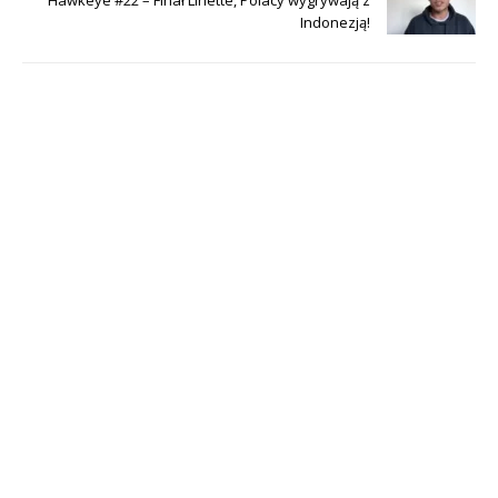
Hawkeye #22 – Finał Linette, Polacy wygrywają z
Indonezją!