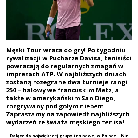
Męski Tour wraca do gry! Po tygodniu
rywalizacji w Pucharze Davisa, tenisiści
powracają do regularnych zmagań w
imprezach ATP. W najbliższych dniach
zostaną rozegrane dwa turnieje rangi
250 – halowy we francuskim Metz, a
także w amerykańskim San Diego,
rozgrywany pod gołym niebem.
Zapraszamy na zapowiedź najbliższych
wydarzeń ze świata męskiego tenisa!
Dołącz do największej grupy tenisowej w Polsce – Nie