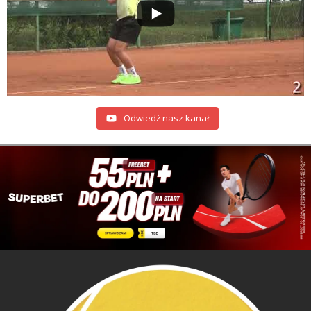
Odwiedź nasz kanał