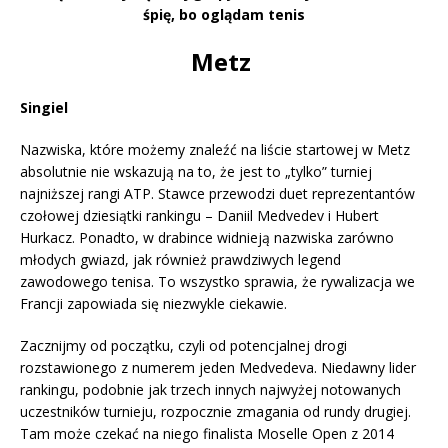
śpię, bo oglądam tenis
Metz
Singiel
Nazwiska, które możemy znaleźć na liście startowej w Metz
absolutnie nie wskazują na to, że jest to „tylko” turniej
najniższej rangi ATP. Stawce przewodzi duet reprezentantów
czołowej dziesiątki rankingu – Daniil Medvedev i Hubert
Hurkacz. Ponadto, w drabince widnieją nazwiska zarówno
młodych gwiazd, jak również prawdziwych legend
zawodowego tenisa. To wszystko sprawia, że rywalizacja we
Francji zapowiada się niezwykle ciekawie.
Zacznijmy od początku, czyli od potencjalnej drogi
rozstawionego z numerem jeden Medvedeva. Niedawny lider
rankingu, podobnie jak trzech innych najwyżej notowanych
uczestników turnieju, rozpocznie zmagania od rundy drugiej.
Tam może czekać na niego finalista Moselle Open z 2014