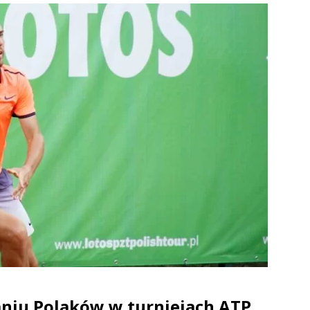
niu Polaków w turniejach ATP