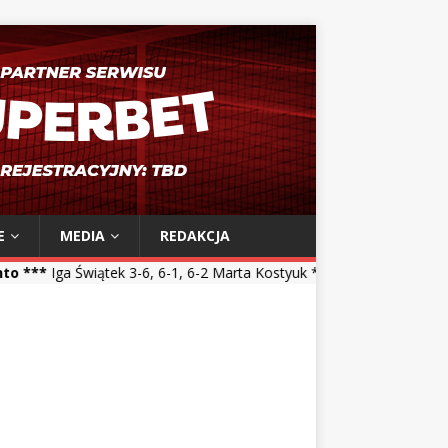
E
MEDIA
REDAKCJA
 3-6, 6-1, 6-2 Marta Kostyuk *** Maja Chwalińska 5-7, 1-6 Talia Gibs