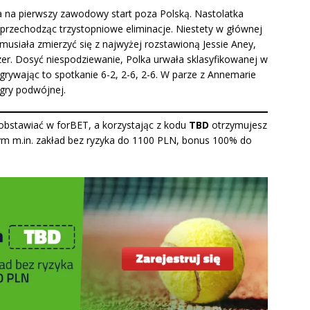
ra na pierwszy zawodowy start poza Polską. Nastolatka
, przechodząc trzystopniowe eliminacje. Niestety w głównej
usiała zmierzyć się z najwyżej rozstawioną Jessie Aney,
zer. Dosyć niespodziewanie, Polka urwała sklasyfikowanej w
grywając to spotkanie 6-2, 2-6, 2-6. W parze z Annemarie
 gry podwójnej.
bstawiać w forBET, a korzystając z kodu
TBD
otrzymujesz
tym m.in. zakład bez ryzyka do 1100 PLN, bonus 100% do