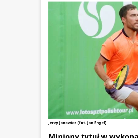
Jerzy Janowicz (fot. Jan Engel)
Miniony tytuł w wykona