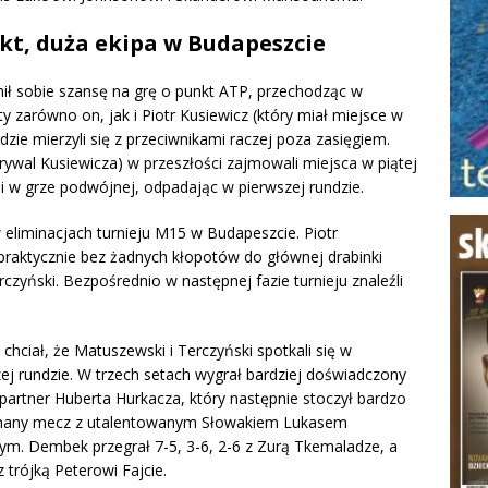
nkt, duża ekipa w Budapeszcie
nił sobie szansę na grę o punkt ATP, przechodząc w
ty zarówno on, jak i Piotr Kusiewicz (który miał miejsce w
dzie mierzyli się z przeciwnikami raczej poza zasięgiem.
 (rywal Kusiewicza) w przeszłości zajmowali miejsca w piątej
li w grze podwójnej, odpadając w pierwszej rundzie.
eliminacjach turnieju M15 w Budapeszcie. Piotr
 praktycznie bez żadnych kłopotów do głównej drabinki
rczyński. Bezpośrednio w następnej fazie turnieju znaleźli
 chciał, że Matuszewski i Terczyński spotkali się w
ej rundzie. W trzech setach wygrał bardziej doświadczony
partner Huberta Hurkacza, który następnie stoczył bardzo
any mecz z utalentowanym Słowakiem Lukasem
ym. Dembek przegrał 7-5, 3-6, 2-6 z Zurą Tkemaladze, a
 trójką Peterowi Fajcie.