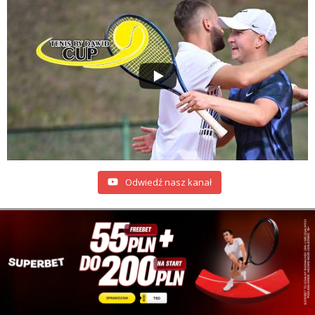
Odwiedź nasz kanał