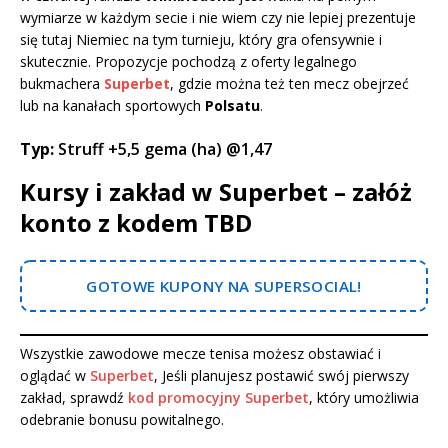
wymiarze w każdym secie i nie wiem czy nie lepiej prezentuje
się tutaj Niemiec na tym turnieju, który gra ofensywnie i
skutecznie. Propozycje pochodzą z oferty legalnego
bukmachera
Superbet
, gdzie można też ten mecz obejrzeć
lub na kanałach sportowych
Polsatu
.
Typ:
Struff +5,5 gema (ha) @1,47
Kursy i zakład w Superbet – załóż
konto z kodem TBD
GOTOWE KUPONY NA SUPERSOCIAL!
Wszystkie zawodowe mecze tenisa możesz obstawiać i
oglądać w
Superbet
, Jeśli planujesz postawić swój pierwszy
zakład, sprawdź
kod promocyjny Superbet
, który umożliwia
odebranie bonusu powitalnego.