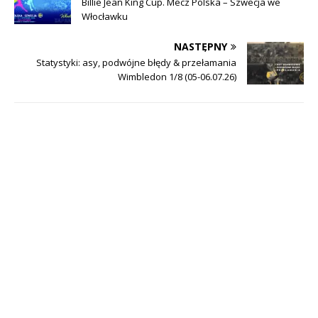
Billie Jean King Cup. Mecz Polska – Szwecja we
Włocławku
NASTĘPNY
Statystyki: asy, podwójne błędy & przełamania
Wimbledon 1/8 (05-06.07.26)