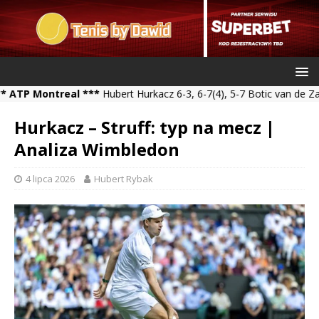
Montreal ***
Hubert Hurkacz 6-3, 6-7(4), 5-7 Botic van de Zandschu
Hurkacz – Struff: typ na mecz |
Analiza Wimbledon
4 lipca 2026
Hubert Rybak