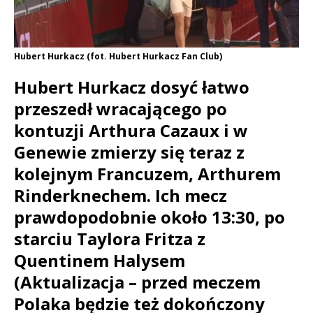
Hubert Hurkacz (fot. Hubert Hurkacz Fan Club)
Hubert Hurkacz dosyć łatwo
przeszedł wracającego po
kontuzji Arthura Cazaux i w
Genewie zmierzy się teraz z
kolejnym Francuzem, Arthurem
Rinderknechem. Ich mecz
prawdopodobnie około 13:30, po
starciu Taylora Fritza z
Quentinem Halysem
(Aktualizacja – przed meczem
Polaka będzie też dokończony