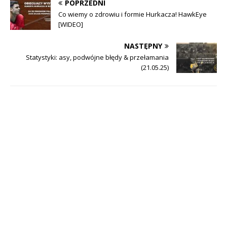
POPRZEDNI
Co wiemy o zdrowiu i formie Hurkacza! HawkEye
[WIDEO]
NASTĘPNY
Statystyki: asy, podwójne błędy & przełamania
(21.05.25)