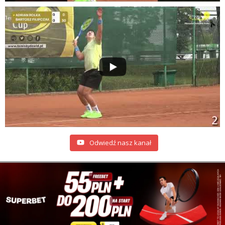
Odwiedź nasz kanał