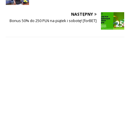
NASTĘPNY
Bonus 50% do 250 PLN na piątek i sobotę! [forBET]