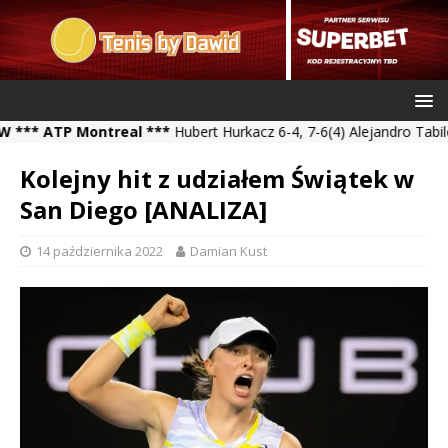
ATP Montreal ***
Hubert Hurkacz 6-4, 7-6(4) Alejandro Tabilo *** 
Kolejny hit z udziałem Świątek w
San Diego [ANALIZA]
14 października 2022
Damian Kust