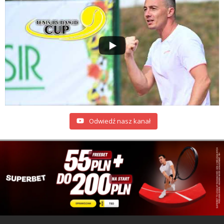
Odwiedź nasz kanał