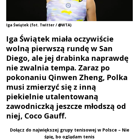
Iga Świątek (fot. Twitter / @WTA)
Iga Świątek miała oczywiście
wolną pierwszą rundę w San
Diego, ale jej drabinka naprawdę
nie zwalnia tempa. Zaraz po
pokonaniu Qinwen Zheng, Polka
musi zmierzyć się z inną
piekielnie utalentowaną
zawodniczką jeszcze młodszą od
niej, Coco Gauff.
Dołącz do największej grupy tenisowej w Polsce – Nie
śpię, bo oglądam tenis