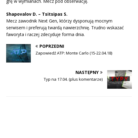
grę w wymianach. Mecz pod obserwację.
Shapovalov D. – Tsitsipas S.
Mecz zawodnik Next Gen, którzy dysponują mocnym
serwisem i preferują twardą nawierzchnię. Trudno wskazać
faworyta i raczej zdecyduje forma dnia.
POPRZEDNI
Zapowiedź ATP: Monte Carlo (15-22.04.18)
NASTĘPNY
Typ na 17.04. (plus komentarze)