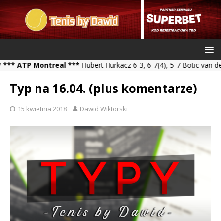
TP Montreal ***
Hubert Hurkacz 6-3, 6-7(4), 5-7 Botic van de Zand
Typ na 16.04. (plus komentarze)
15 kwietnia 2018
Dawid Wiktorski