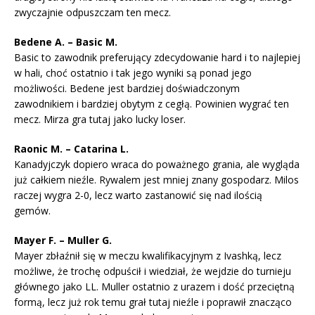
zwyczajnie odpuszczam ten mecz.
Bedene A. – Basic M.
Basic to zawodnik preferujący zdecydowanie hard i to najlepiej
w hali, choć ostatnio i tak jego wyniki są ponad jego
możliwości. Bedene jest bardziej doświadczonym
zawodnikiem i bardziej obytym z cegłą. Powinien wygrać ten
mecz. Mirza gra tutaj jako lucky loser.
Raonic M. – Catarina L.
Kanadyjczyk dopiero wraca do poważnego grania, ale wygląda
już całkiem nieźle. Rywalem jest mniej znany gospodarz. Milos
raczej wygra 2-0, lecz warto zastanowić się nad ilością
gemów.
Mayer F. – Muller G.
Mayer zbłaźnił się w meczu kwalifikacyjnym z Ivashką, lecz
możliwe, że trochę odpuścił i wiedział, że wejdzie do turnieju
głównego jako LL. Muller ostatnio z urazem i dość przeciętną
formą, lecz już rok temu grał tutaj nieźle i poprawił znacząco