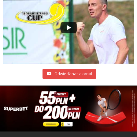
Odwiedź nasz kanał