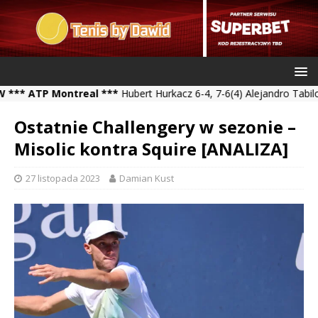
ATP Montreal ***
Hubert Hurkacz 6-4, 7-6(4) Alejandro Tabilo *** 
Ostatnie Challengery w sezonie –
Misolic kontra Squire [ANALIZA]
27 listopada 2023
Damian Kust