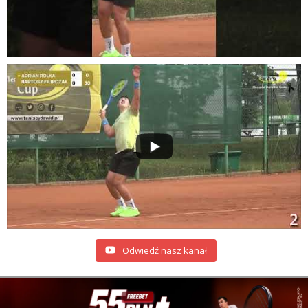
Odwiedź nasz kanał