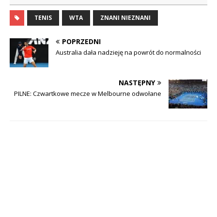
TENIS
WTA
ZNANI NIEZNANI
POPRZEDNI
Australia dała nadzieję na powrót do normalności
NASTĘPNY
PILNE: Czwartkowe mecze w Melbourne odwołane