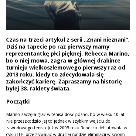
Czas na trzeci artykuł z serii „Znani nieznani”.
Dziś na tapecie po raz pierwszy mamy
reprezentantkę płci pięknej. Rebecca Marino,
bo o niej mowa, zagra w głównej drabince
turnieju wielkoszlemowego pierwszy raz od
2013 roku, kiedy to zdecydowała się
zakończyć karierę. Zapraszamy na historię
byłej 38. rakiety świata.
Początki
Marino zaczęła grać w tenisa dość późno, bo w wieku 10 lat.
Nie przeszkodziło jej to jednak w szybkim wejściu do
zawodowego tenisa. Już w 2005 roku Rebecca debiutowała w
cyklu ITF, przegrywając w drugiej rundzie eliminacji w swoim