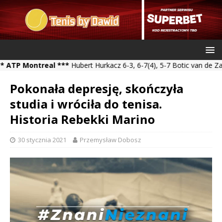
Montreal ***
Hubert Hurkacz 6-3, 6-7(4), 5-7 Botic van de Zandschu
Pokonała depresję, skończyła
studia i wróciła do tenisa.
Historia Rebekki Marino
30 stycznia 2021
Przemysław Dobosz