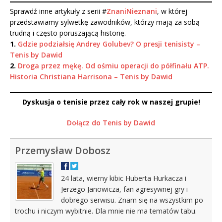
Sprawdź inne artykuły z serii #
ZnaniNieznani
, w której
przedstawiamy sylwetkę zawodników, którzy mają za sobą
trudną i często poruszającą historię.
1.
Gdzie podziałsię Andrey Golubev? O presji tenisisty –
Tenis by Dawid
2.
Droga przez mękę. Od ośmiu operacji do półfinału ATP.
Historia Christiana Harrisona – Tenis by Dawid
Dyskusja o tenisie przez cały rok w naszej grupie!
Dołącz do Tenis by Dawid
Przemysław Dobosz
24 lata, wierny kibic Huberta Hurkacza i
Jerzego Janowicza, fan agresywnej gry i
dobrego serwisu. Znam się na wszystkim po
trochu i niczym wybitnie. Dla mnie nie ma tematów tabu.