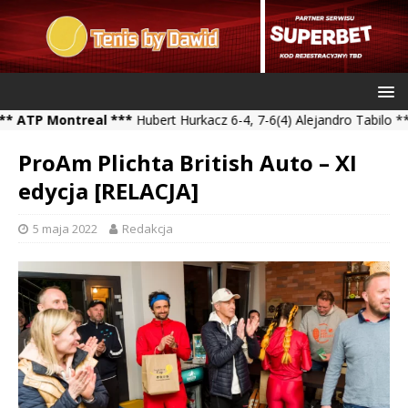
ontreal ***
Hubert Hurkacz 6-4, 7-6(4) Alejandro Tabilo *** Kamil 
ProAm Plichta British Auto – XI
edycja [RELACJA]
5 maja 2022
Redakcja