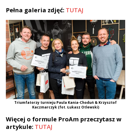
Pełna galeria zdjęć:
TUTAJ
Triumfatorzy turnieju Paula Kania-Choduń & Krzysztof
Kaczmarczyk (fot. Łukasz Otlewski)
Więcej o formule ProAm przeczytasz w
artykule:
TUTAJ