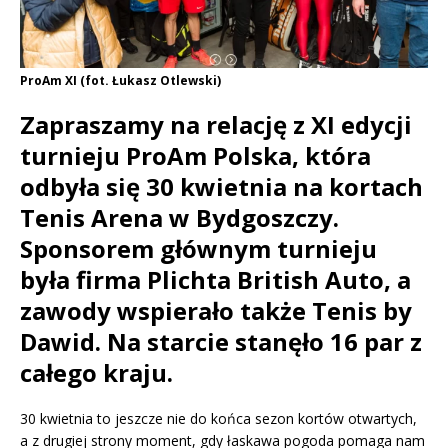
ProAm XI (fot. Łukasz Otlewski)
Zapraszamy na relację z XI edycji
turnieju ProAm Polska, która
odbyła się 30 kwietnia na kortach
Tenis Arena w Bydgoszczy.
Sponsorem głównym turnieju
była firma Plichta British Auto, a
zawody wspierało także Tenis by
Dawid. Na starcie stanęło 16 par z
całego kraju.
30 kwietnia to jeszcze nie do końca sezon kortów otwartych,
a z drugiej strony moment, gdy łaskawa pogoda pomaga nam