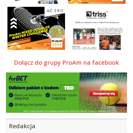
Dołącz do grupy ProAm na facebook
Redakcja