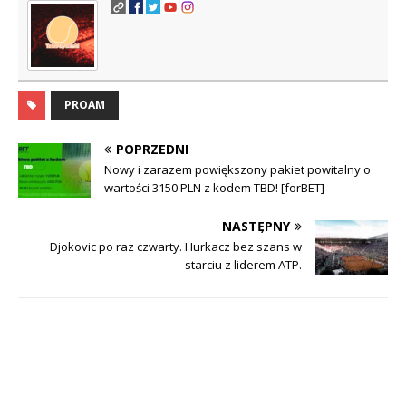
PROAM
POPRZEDNI
Nowy i zarazem powiększony pakiet powitalny o
wartości 3150 PLN z kodem TBD! [forBET]
NASTĘPNY
Djokovic po raz czwarty. Hurkacz bez szans w
starciu z liderem ATP.