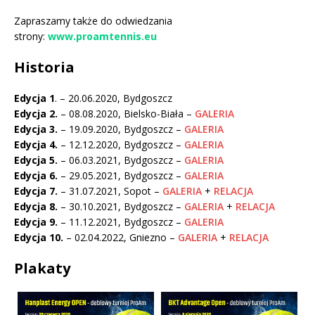
Zapraszamy także do odwiedzania
strony:
www.proamtennis.eu
Historia
Edycja 1
. – 20.06.2020, Bydgoszcz
Edycja 2.
– 08.08.2020, Bielsko-Biała –
GALERIA
Edycja 3.
– 19.09.2020, Bydgoszcz –
GALERIA
Edycja 4.
– 12.12.2020, Bydgoszcz –
GALERIA
Edycja 5.
– 06.03.2021, Bydgoszcz –
GALERIA
Edycja 6.
– 29.05.2021, Bydgoszcz –
GALERIA
Edycja 7.
– 31.07.2021, Sopot –
GALERIA
+
RELACJA
Edycja 8.
– 30.10.2021, Bydgoszcz –
GALERIA
+
RELACJA
Edycja 9.
– 11.12.2021, Bydgoszcz –
GALERIA
Edycja 10.
– 02.04.2022, Gniezno –
GALERIA
+
RELACJA
Plakaty