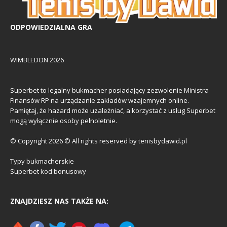
ODPOWIEDZIALNA GRA
WIMBLEDON 2026
Superbet to legalny bukmacher posiadający zezwolenie Ministra
Finansów RP na urządzanie zakładów wzajemnych online.
Pamiętaj, że hazard może uzależniać, a korzystać z usług Superbet
mogą wyłącznie osoby pełnoletnie.
© Copyright 2026 © All rights reserved by tenisbydawid.pl
Typy bukmacherskie
Superbet kod bonusowy
ZNAJDZIESZ NAS TAKŻE NA: