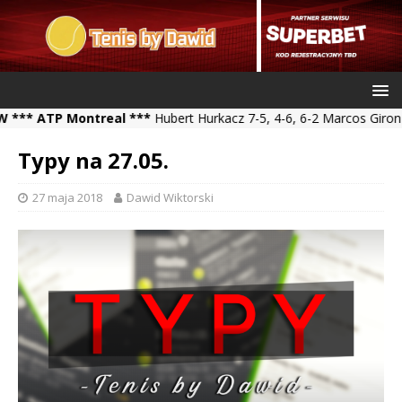
ATP Montreal ***
Hubert Hurkacz 7-5, 4-6, 6-2 Marcos Giron *** Ka
Typy na 27.05.
27 maja 2018
Dawid Wiktorski