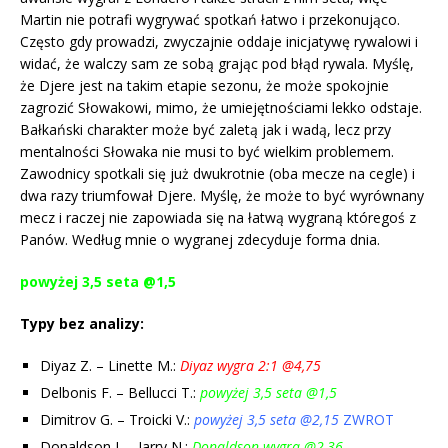
Martin nie potrafi wygrywać spotkań łatwo i przekonująco.
Często gdy prowadzi, zwyczajnie oddaje inicjatywę rywalowi i
widać, że walczy sam ze sobą grając pod błąd rywala. Myślę,
że Djere jest na takim etapie sezonu, że może spokojnie
zagrozić Słowakowi, mimo, że umiejętnościami lekko odstaje.
Bałkański charakter może być zaletą jak i wadą, lecz przy
mentalności Słowaka nie musi to być wielkim problemem.
Zawodnicy spotkali się już dwukrotnie (oba mecze na cegle) i
dwa razy triumfował Djere. Myślę, że może to być wyrównany
mecz i raczej nie zapowiada się na łatwą wygraną któregoś z
Panów. Według mnie o wygranej zdecyduje forma dnia.
powyżej 3,5 seta @1,5
Typy bez analizy:
Diyaz Z. – Linette M.:
Diyaz wygra 2:1 @4,75
Delbonis F. – Bellucci T.:
powyżej 3,5 seta @1,5
Dimitrov G. – Troicki V.:
powyżej 3,5 seta @2,15
ZWROT
Donaldson J. – Jarry N.:
Donaldson wygra @2,36