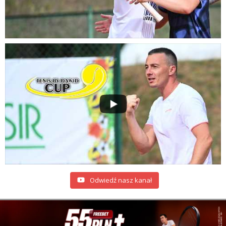
Odwiedź nasz kanał