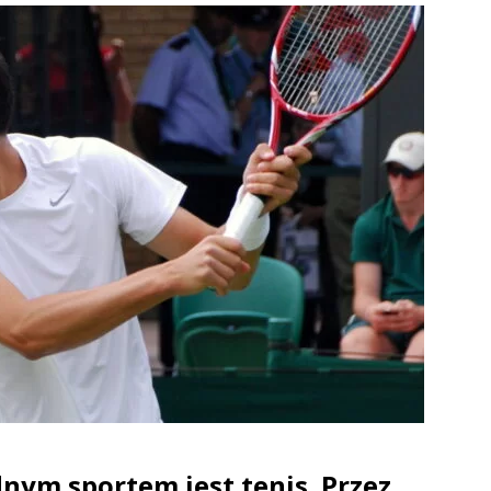
nym sportem jest tenis. Przez