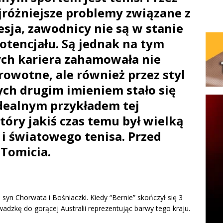
ajróżniejsze problemy związane z
esja, zawodnicy nie są w stanie
otencjału. Są jednak na tym
ych kariera zahamowała nie
rowotne, ale również przez styl
ch drugim imieniem stało się
Idealnym przykładem tej
tóry jakiś czas temu był wielką
 i światowego tenisa. Przed
 Tomicia.
 syn Chorwata i Bośniaczki. Kiedy “Bernie” skończył się 3
adzkę do gorącej Australii reprezentując barwy tego kraju.