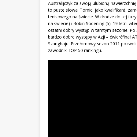
Australijczyk za swoją ulubioną nawierzchni
to puste słowa. Tomic, jako kwalifikant, zam
tenisowego na świecie. W drodze do tej fazy
na świecie) i Robin Soderling (5). 19-letni wte
ostatni dobry występ w tamtym sezonie. Po 
bardzo dobre występy w Azji – ćwierćfinał 
Szanghaju. Przełomowy sezon 2011 pozwolił 
zawodnik TOP 50 rankingu.