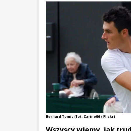
Bernard Tomic (fot. Carine06 / Flickr)
Wszyscy wiemy, jak trud