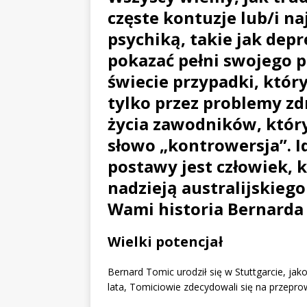
częste kontuzje lub/i n
psychiką, takie jak depr
pokazać pełni swojego p
świecie przypadki, któr
tylko przez problemy zd
życia zawodników, który
słowo „kontrowersja”. 
postawy jest człowiek, k
nadzieją australijskiego
Wami historia Bernarda
Wielki potencjał
Bernard Tomic urodził się w Stuttgarcie, jako
lata, Tomiciowie zdecydowali się na przeprow