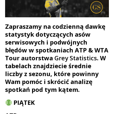
Zapraszamy na codzienną dawkę
statystyk dotyczących asów
serwisowych i podwójnych
błędów w spotkaniach ATP & WTA
Tour autorstwa
Grey Statistics
. W
tabelach znajdziecie średnie
liczby z sezonu, które powinny
Wam pomóc i skrócić analizę
spotkań pod tym kątem.
PIĄTEK