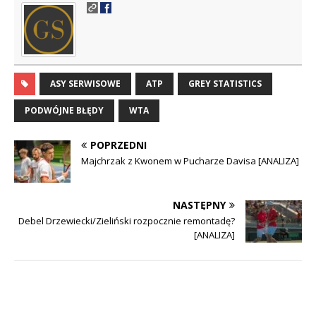
ASY SERWISOWE
ATP
GREY STATISTICS
PODWÓJNE BŁĘDY
WTA
POPRZEDNI
Majchrzak z Kwonem w Pucharze Davisa [ANALIZA]
NASTĘPNY
Debel Drzewiecki/Zieliński rozpocznie remontadę?
[ANALIZA]