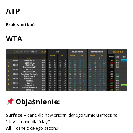
ATP
Brak spotkań.
WTA
Objaśnienie:
Surface
– dane dla nawierzchni danego turnieju (mecz na
“clay” – dane dla “clay”)
All
– dane z całego sezonu