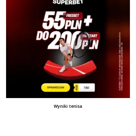
Wyniki tenisa