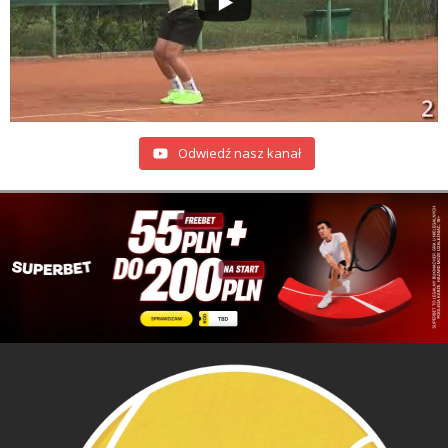
Odwiedź nasz kanał