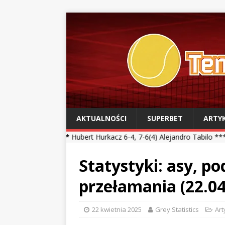
AKTUALNOŚCI
SUPERBET
ARTY
 ***
Hubert Hurkacz 6-4, 7-6(4) Alejandro Tabilo *** Kamil Majchrza
Statystyki: asy, p
przełamania (22.04
22 kwietnia 2025
Grey Statistics
Art