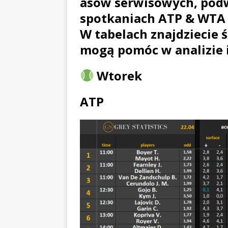
asów serwisowych, pod
spotkaniach ATP & WTA
W tabelach znajdziecie ś
mogą pomóc w analizie 
Wtorek
ATP