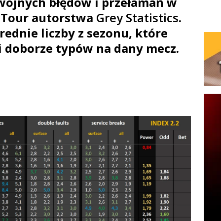
wójnych błędów i przełamań w
 Tour autorstwa
Grey Statistics
.
rednie liczby z sezonu, które
i doborze typów na dany mecz.