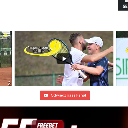
Odwiedź nasz kanał