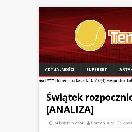
AKTUALNOŚCI
SUPERBET
ARTY
Montreal ***
Hubert Hurkacz 6-4, 7-6(4) Alejandro Tabilo *** Kamil
Świątek rozpoczni
[ANALIZA]
24 kwietnia 2024
Damian Kust
Anal