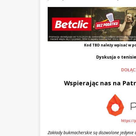
Kod
TBD
należy wpisać w po
Dyskusja o tenisie
DOŁĄC
Wspierając nas na Patr
https://
Zakłady bukmacherskie są dozwolone jedynie d