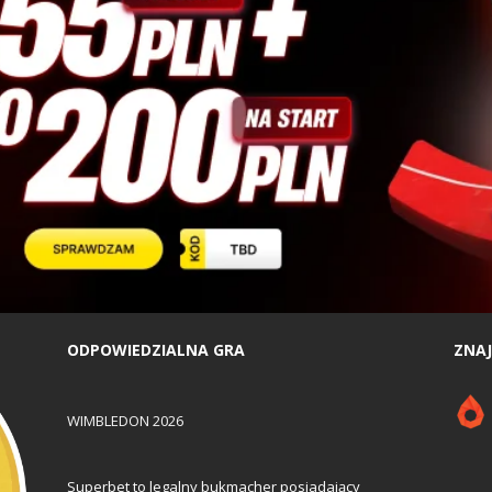
ODPOWIEDZIALNA GRA
ZNAJ
WIMBLEDON 2026
Superbet to legalny bukmacher posiadający