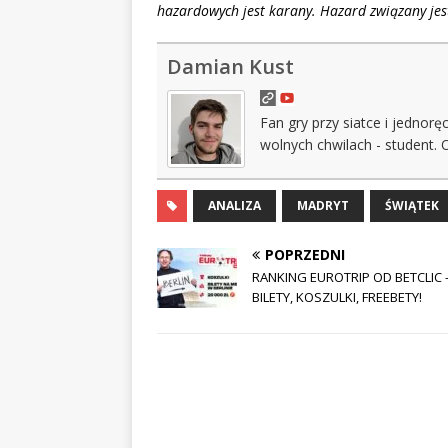
hazardowych jest karany. Hazard związany jest
Damian Kust
Fan gry przy siatce i jednor
wolnych chwilach - student. 
ANALIZA
MADRYT
ŚWIĄTEK
POPRZEDNI
RANKING EUROTRIP OD BETCLIC 
BILETY, KOSZULKI, FREEBETY!