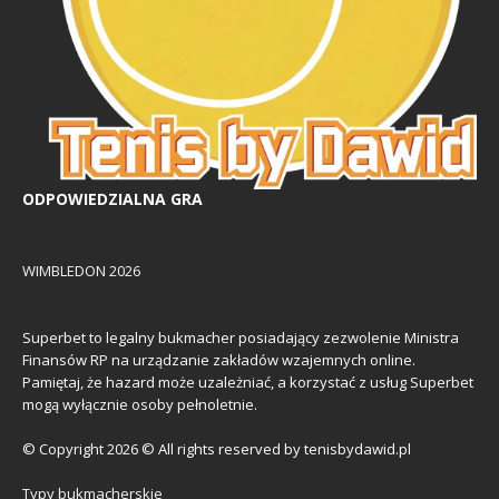
ODPOWIEDZIALNA GRA
WIMBLEDON 2026
Superbet to legalny bukmacher posiadający zezwolenie Ministra
Finansów RP na urządzanie zakładów wzajemnych online.
Pamiętaj, że hazard może uzależniać, a korzystać z usług Superbet
mogą wyłącznie osoby pełnoletnie.
© Copyright 2026 © All rights reserved by tenisbydawid.pl
Typy bukmacherskie