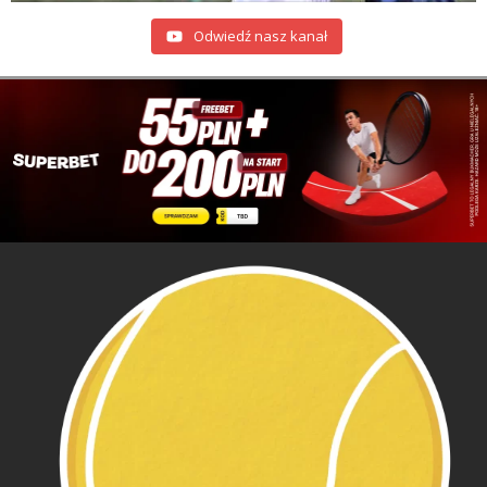
Odwiedź nasz kanał