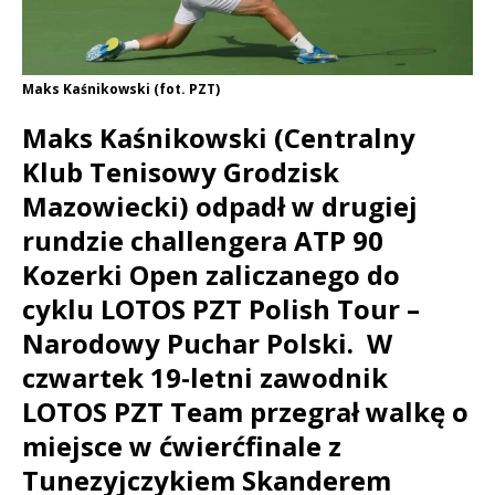
Maks Kaśnikowski (fot. PZT)
Maks Kaśnikowski (Centralny
Klub Tenisowy Grodzisk
Mazowiecki) odpadł w drugiej
rundzie challengera ATP 90
Kozerki Open zaliczanego do
cyklu LOTOS PZT Polish Tour –
Narodowy Puchar Polski. W
czwartek 19-letni zawodnik
LOTOS PZT Team przegrał walkę o
miejsce w ćwierćfinale z
Tunezyjczykiem Skanderem