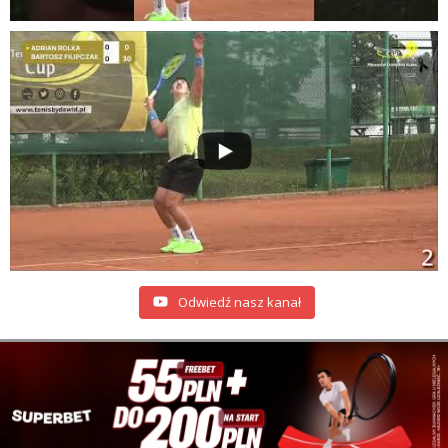
Odwiedź nasz kanał