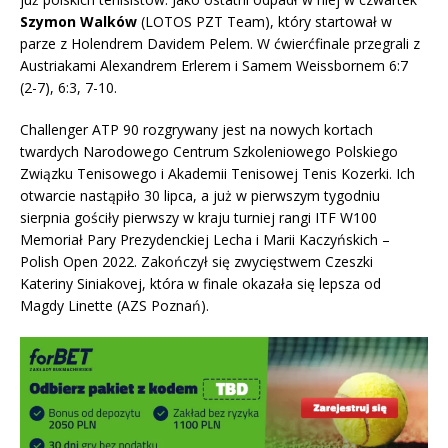
Szymon Walków
(LOTOS PZT Team), który startował w
parze z Holendrem Davidem Pelem. W ćwierćfinale przegrali z
Austriakami Alexandrem Erlerem i Samem Weissbornem 6:7
(2-7), 6:3, 7-10.
Challenger ATP 90 rozgrywany jest na nowych kortach
twardych Narodowego Centrum Szkoleniowego Polskiego
Związku Tenisowego i Akademii Tenisowej Tenis Kozerki. Ich
otwarcie nastąpiło 30 lipca, a już w pierwszym tygodniu
sierpnia gościły pierwszy w kraju turniej rangi ITF W100
Memoriał Pary Prezydenckiej Lecha i Marii Kaczyńskich –
Polish Open 2022. Zakończył się zwycięstwem Czeszki
Kateriny Siniakovej, która w finale okazała się lepsza od
Magdy Linette (AZS Poznań).