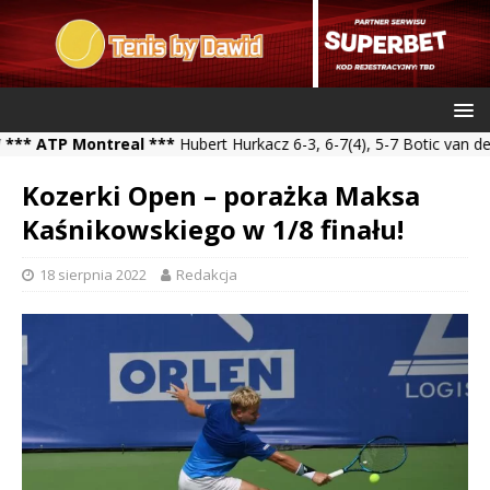
TP Montreal ***
Hubert Hurkacz 6-3, 6-7(4), 5-7 Botic van de Zand
Kozerki Open – porażka Maksa
Kaśnikowskiego w 1/8 finału!
18 sierpnia 2022
Redakcja