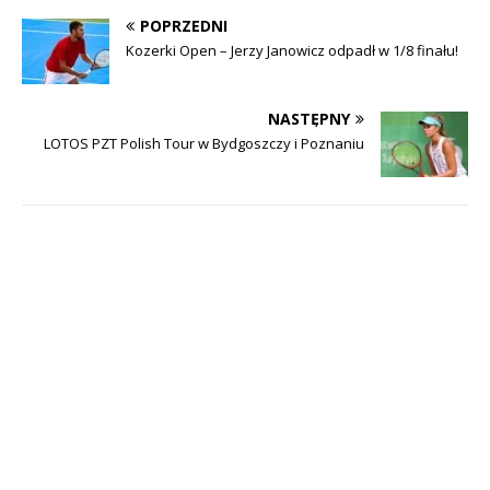
POPRZEDNI
Kozerki Open – Jerzy Janowicz odpadł w 1/8 finału!
NASTĘPNY
LOTOS PZT Polish Tour w Bydgoszczy i Poznaniu