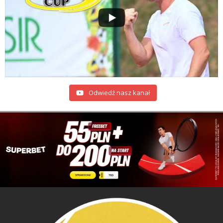
Odwiedź nasz kanał