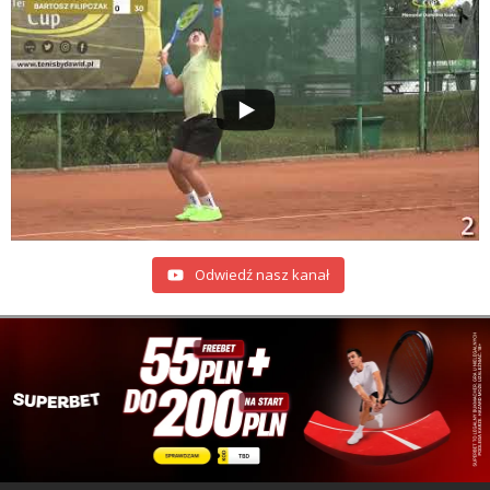
Odwiedź nasz kanał