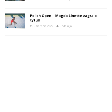
Polish Open – Magda Linette zagra o
tytuł!
6 sierpnia 2022
Redakcja