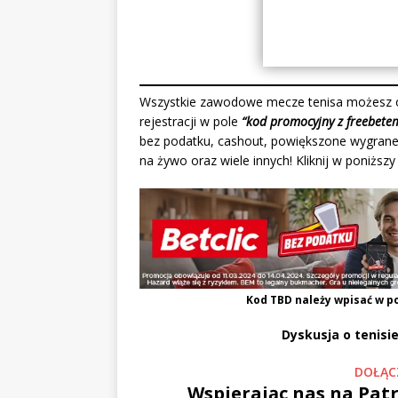
Wszystkie zawodowe mecze tenisa możesz o
rejestracji w pole
“kod promocyjny z freebete
bez podatku, cashout, powiększone wygrane
na żywo oraz wiele innych! Kliknij w poniższ
Kod
TBD
należy wpisać w p
Dyskusja o tenisie
DOŁĄC
Wspierając nas na Patr