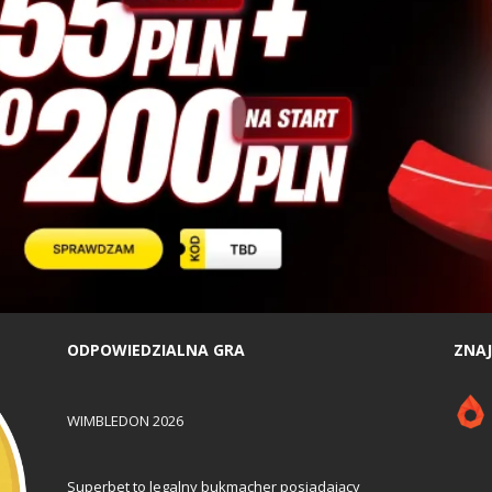
ODPOWIEDZIALNA GRA
ZNAJ
WIMBLEDON 2026
Superbet to legalny bukmacher posiadający