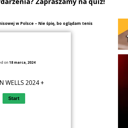
ydarzenia? Zapraszamy na quiz!
nisowej w Polsce – Nie śpię, bo oglądam tenis
ed on
18 marca, 2024
N WELLS 2024 +