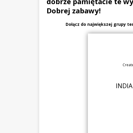
dobrze pamiętacie te w
Dobrej zabawy!
Dołącz do największej grupy te
Creat
INDIA