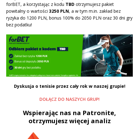
forBET, a korzystając z kodu
TBD
otrzymujesz pakiet
powitalny o wartości
3250 PLN
, a w tym m.in. zakład bez
ryzyka do 1200 PLN, bonus 100% do 2050 PLN oraz 30 dni gry
bez podatku
!
Dyskusja o tenisie przez cały rok w naszej grupie!
DOŁĄCZ DO NASZYCH GRUP!
Wspierając nas na Patronite,
otrzymujesz więcej analiz