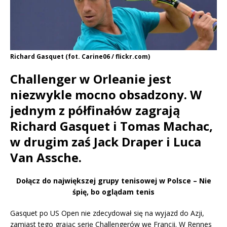
Richard Gasquet (fot. Carine06 / flickr.com)
Challenger w Orleanie jest
niezwykle mocno obsadzony. W
jednym z półfinałów zagrają
Richard Gasquet i Tomas Machac,
w drugim zaś Jack Draper i Luca
Van Assche.
Dołącz do największej grupy tenisowej w Polsce – Nie
śpię, bo oglądam tenis
Gasquet po US Open nie zdecydował się na wyjazd do Azji,
zamiast tego grając serię Challengerów we Francji. W Rennes