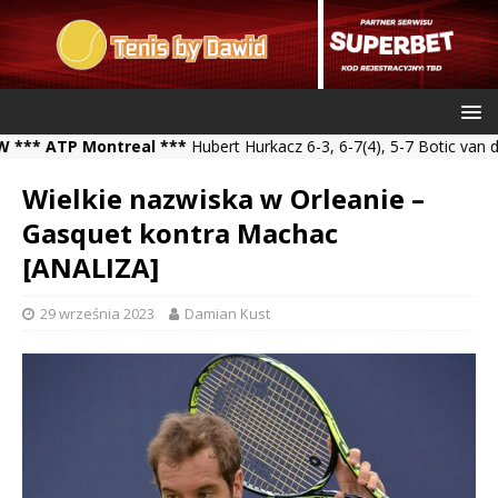
ATP Montreal ***
Hubert Hurkacz 6-3, 6-7(4), 5-7 Botic van de Zan
Wielkie nazwiska w Orleanie –
Gasquet kontra Machac
[ANALIZA]
29 września 2023
Damian Kust