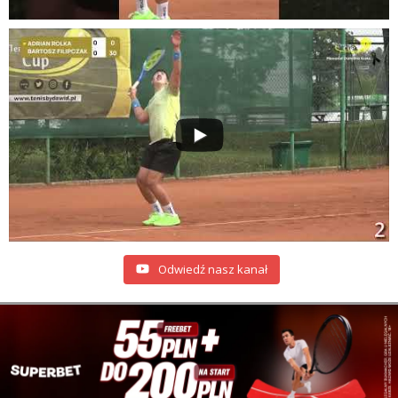
Odwiedź nasz kanał