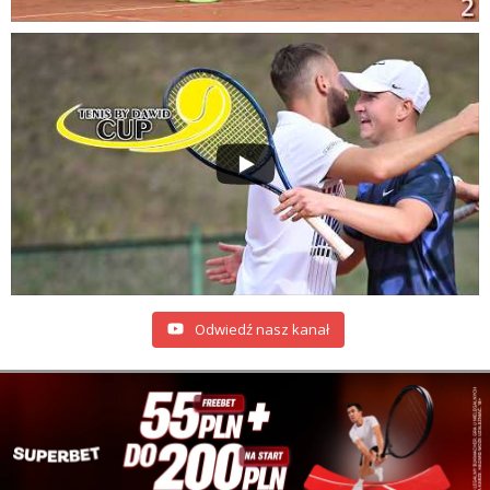
Odwiedź nasz kanał