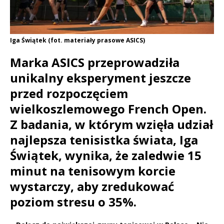
Iga Świątek (fot. materiały prasowe ASICS)
Marka ASICS przeprowadziła
unikalny eksperyment jeszcze
przed rozpoczęciem
wielkoszlemowego French Open.
Z badania, w którym wzięła udział
najlepsza tenisistka świata, Iga
Świątek, wynika, że zaledwie 15
minut na tenisowym korcie
wystarczy, aby zredukować
poziom stresu o 35%.