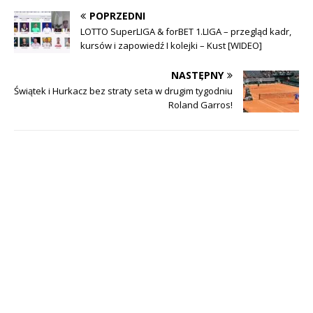
POPRZEDNI
LOTTO SuperLIGA & forBET 1.LIGA – przegląd kadr,
kursów i zapowiedź I kolejki – Kust [WIDEO]
NASTĘPNY
Świątek i Hurkacz bez straty seta w drugim tygodniu
Roland Garros!