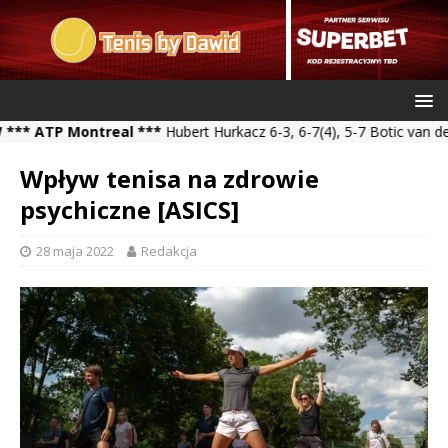
TP Montreal ***
Hubert Hurkacz 6-3, 6-7(4), 5-7 Botic van de Zand
Wpływ tenisa na zdrowie
psychiczne [ASICS]
28 maja 2022
Redakcja