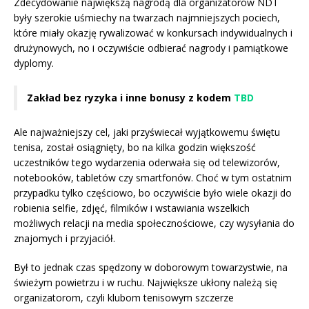
Zdecydowanie największą nagrodą dla organizatorów NDT
były szerokie uśmiechy na twarzach najmniejszych pociech,
które miały okazję rywalizować w konkursach indywidualnych i
drużynowych, no i oczywiście odbierać nagrody i pamiątkowe
dyplomy.
Zakład bez ryzyka i inne bonusy z kodem
TBD
Ale najważniejszy cel, jaki przyświecał wyjątkowemu świętu
tenisa, został osiągnięty, bo na kilka godzin większość
uczestników tego wydarzenia oderwała się od telewizorów,
notebooków, tabletów czy smartfonów. Choć w tym ostatnim
przypadku tylko częściowo, bo oczywiście było wiele okazji do
robienia selfie, zdjęć, filmików i wstawiania wszelkich
możliwych relacji na media społecznościowe, czy wysyłania do
znajomych i przyjaciół.
Był to jednak czas spędzony w doborowym towarzystwie, na
świeżym powietrzu i w ruchu. Największe ukłony należą się
organizatorom, czyli klubom tenisowym szczerze