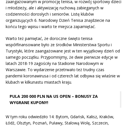
zaangażowanym w promocję tenisa, w rozwój sportowy dzieci
i młodzieży, ale i aktywizację ruchową zabieganych w
codzienności dorosłych i seniorów. Listę klubów
organizujących 6. Narodowy Dzień Tenisa znajdziecie na
końcu tego wpisu i warto te miejsca zapamiętać.
Warto też pamiętać, że doroczne święto tenisa
współfinansowane było ze środków Ministerstwa Sportu i
Turystyki, które zaangażowane jest w ten wyjątkowy dzień od
samego początku. Przypomnijmy, że dwie pierwsze edycje w
latach 2018-19 zagościły na Stadionie Narodowym w
Warszawie. To wydarzenie przetrwało też trudny czas
pandemii koronawirusa i od czterech lat odbywa się właśnie w
klubach w kilkunastu miastach kraju.
PULA 200 000 PLN NA US OPEN – BONUSY ZA
WYGRANE KUPONY!
W tym roku odwiedziło 14: Bytom, Gdańsk, Kalisz, Kraków,
Łódź, Olsztyn, Poznań, Puławy, Stalową Wolę, Szczecin,