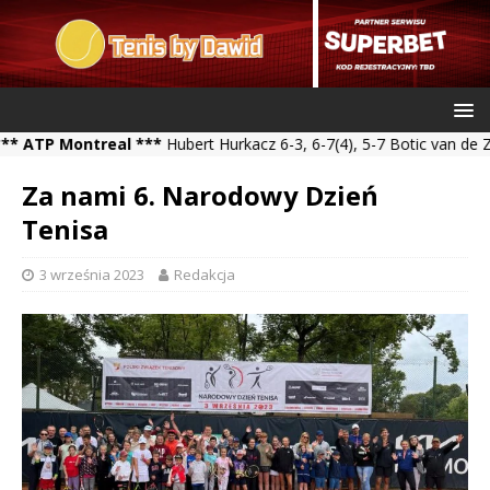
 Montreal ***
Hubert Hurkacz 6-3, 6-7(4), 5-7 Botic van de Zandsc
Za nami 6. Narodowy Dzień
Tenisa
3 września 2023
Redakcja