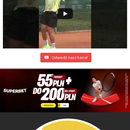
Odwiedź nasz kanał