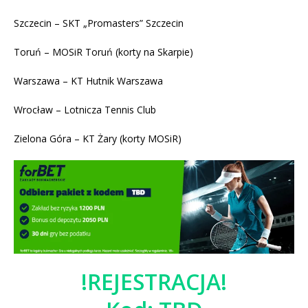
Szczecin – SKT „Promasters” Szczecin
Toruń – MOSiR Toruń (korty na Skarpie)
Warszawa – KT Hutnik Warszawa
Wrocław – Lotnicza Tennis Club
Zielona Góra – KT Żary (korty MOSiR)
!REJESTRACJA!