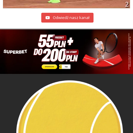
Odwiedź nasz kanał