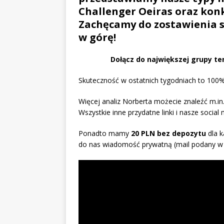
Challenger Oeiras oraz konku
Zachęcamy do zostawienia s
w górę!
Dołącz do największej grupy te
Skuteczność w ostatnich tygodniach to 100%
Więcej analiz Norberta możecie znaleźć m.in.
Wszystkie inne przydatne linki i nasze social
Ponadto mamy
20 PLN bez depozytu
dla k
do nas wiadomość prywatną (mail podany w 