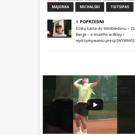
MAJORKA
MICHALSKI
TSITSIPAS
POPRZEDNI
Dzika karta do Wimbledonu – Zi
Bergs – o triumfie w Ilkley i
wytrzymywaniu presji [WYWIAD]