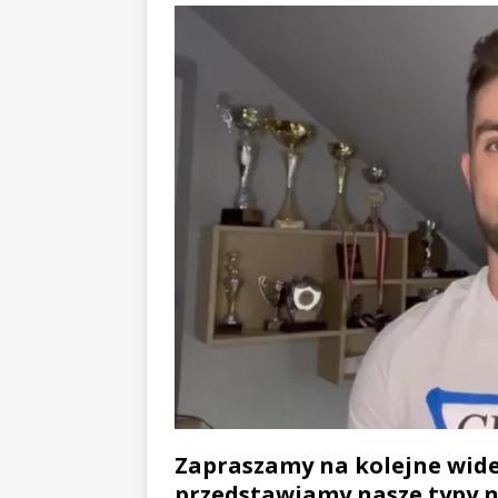
Zapraszamy na kolejne wide
przedstawiamy nasze typy n