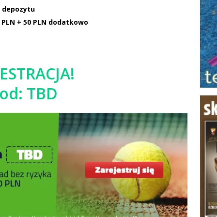
I depozytu
0 PLN + 50 PLN dodatkowo
JESTRACJA!
od: TBD