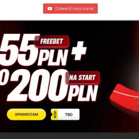
Odwiedź nasz kanał