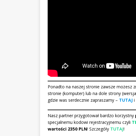
Ponadto na naszej stronie zawsze możesz z
stronie (komputer) lub na dole strony (wers
gdzie was serdecznie zapraszamy –
TUTAJ
i
Nasz partner przygotował bardzo korzystny
specjalnemu kodowi rejestracyjnemu czyli
T
wartości 2350 PLN
! Szczegóły
TUTAJ
!