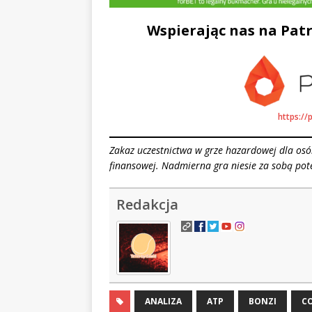
Wspierając nas na Patr
https://
Zakaz uczestnictwa w grze hazardowej dla osób
finansowej. Nadmierna gra niesie za sobą pot
Redakcja
ANALIZA
ATP
BONZI
C