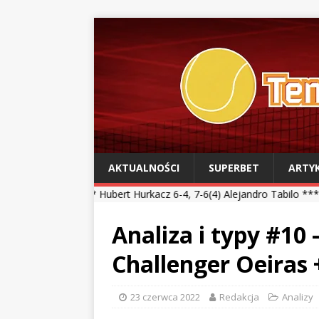
AKTUALNOŚCI
SUPERBET
ARTY
**
Hubert Hurkacz 6-4, 7-6(4) Alejandro Tabilo *** Kamil Majchrzak 
Analiza i typy #10
Challenger Oeiras
23 czerwca 2022
Redakcja
Analizy