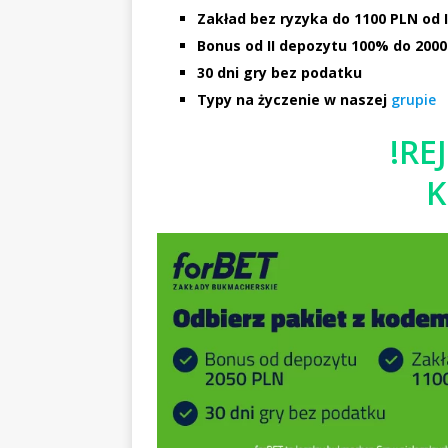
Zakład bez ryzyka do 1100 PLN od 
Bonus od II depozytu 100% do 200
30 dni gry bez podatku
Typy na życzenie w naszej
grupie
!RE
K