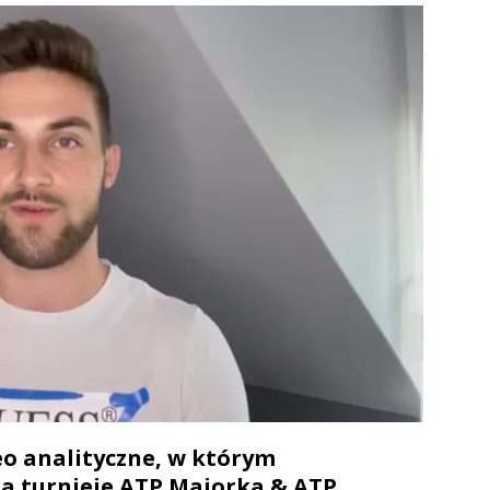
o analityczne, w którym
a turnieje ATP Majorka & ATP