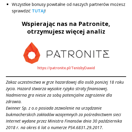
Wszystkie bonusy powitalne od naszych partnerów możesz
sprawdzić
TUTAJ
!
Wspierając nas na Patronite,
otrzymujesz więcej analiz
https://patronite.pl/TenisbyDawid
Zakaz uczestnictwa w grze hazardowej dla osób poniżej 18 roku
życia. Hazard stwarza wysokie ryzyko straty finansowej.
Nadmierna gra niesie za sobą potencjalne zagrożenie dla
zdrowia.
Ewinner Sp. z o.o posiada zezwolenie na urządzanie
bukmacherskich zakładów wzajemnych za pośrednictwem sieci
Internet wydane przez Ministra Finansów dnia 30 października
2018 r. na okres 6 lat o numerze PS4.6831.29.2017.