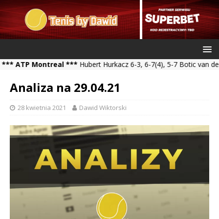
TP Montreal ***
Hubert Hurkacz 6-3, 6-7(4), 5-7 Botic van de Zand
Analiza na 29.04.21
28 kwietnia 2021
Dawid Wiktorski