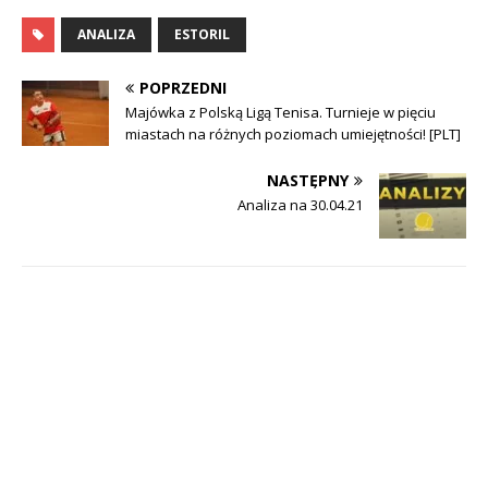
ANALIZA
ESTORIL
POPRZEDNI
Majówka z Polską Ligą Tenisa. Turnieje w pięciu
miastach na różnych poziomach umiejętności! [PLT]
NASTĘPNY
Analiza na 30.04.21