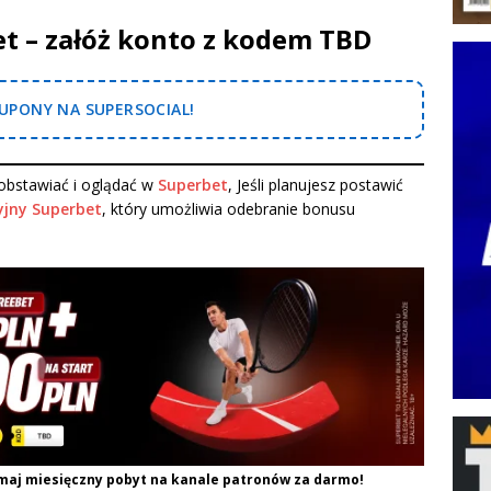
et – załóż konto z kodem TBD
PONY NA SUPERSOCIAL!
bstawiać i oglądać w
Superbet
, Jeśli planujesz postawić
jny Superbet
, który umożliwia odebranie bonusu
maj miesięczny pobyt na kanale patronów za darmo!