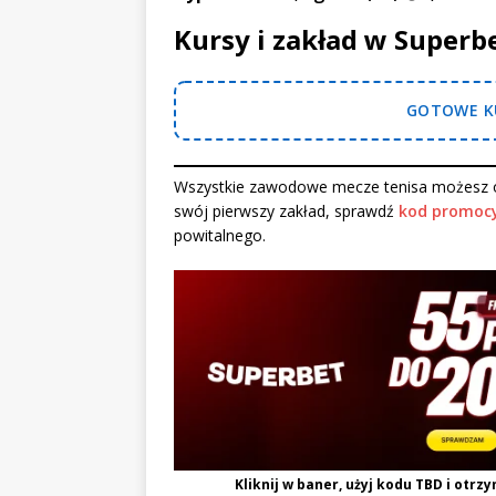
Kursy i zakład w Superb
GOTOWE KU
Wszystkie zawodowe mecze tenisa możesz o
swój pierwszy zakład, sprawdź
kod promocy
powitalnego.
Kliknij w baner, użyj kodu
TBD
i otrzy