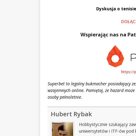
Dyskusja o tenisie
DOŁĄC
Wspierając nas na Pat
https://
Superbet to legalny bukmacher posiadający z
wzajemnych online. Pamiętaj, że hazard może 
osoby pełnoletnie.
Hubert Rybak
Hobbystycznie szukający za
uniwersytetów i ITF-ów pod 