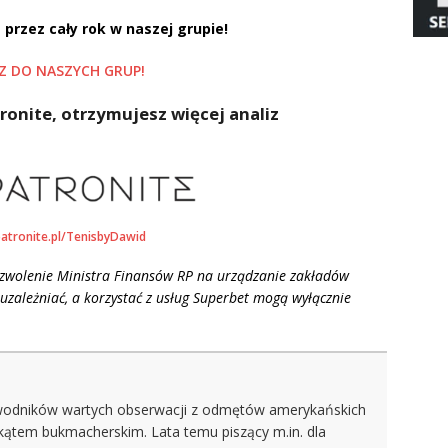
 przez cały rok w naszej grupie!
Z DO NASZYCH GRUP!
ronite, otrzymujesz więcej analiz
patronite.pl/TenisbyDawid
ezwolenie Ministra Finansów RP na urządzanie zakładów
uzależniać, a korzystać z usług Superbet mogą wyłącznie
wodników wartych obserwacji z odmętów amerykańskich
kątem bukmacherskim. Lata temu piszący m.in. dla