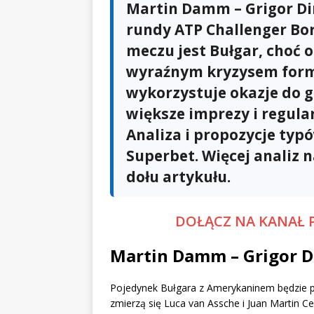
Martin Damm – Grigor Di
rundy ATP Challenger B
meczu jest Bułgar, choć 
wyraźnym kryzysem form
wykorzystuje okazje do g
większe imprezy i regula
Analiza i propozycje typ
Superbet. Więcej analiz 
dołu artykułu.
DOŁĄCZ NA KANAŁ 
Martin Damm – Grigor D
Pojedynek Bułgara z Amerykaninem będzie p
zmierzą się Luca van Assche i Juan Martin 