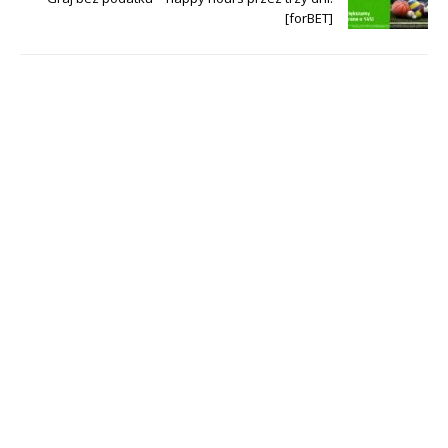
[forBET]