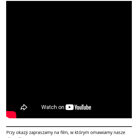
Przy okazji zapraszamy na film, w którym omawiamy nasze