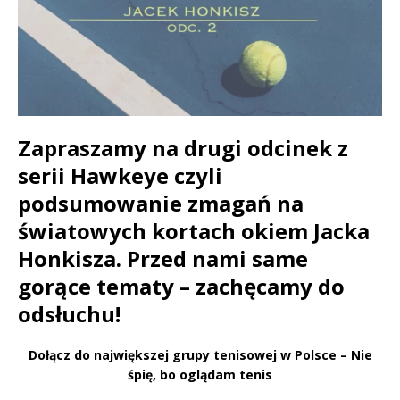
Zapraszamy na drugi odcinek z
serii Hawkeye czyli
podsumowanie zmagań na
światowych kortach okiem Jacka
Honkisza. Przed nami same
gorące tematy – zachęcamy do
odsłuchu!
Dołącz do największej grupy tenisowej w Polsce – Nie
śpię, bo oglądam tenis