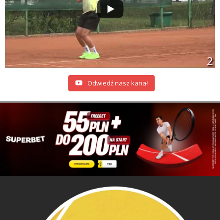
Odwiedź nasz kanał